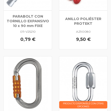
PARABOLT CON
ANILLO POLIÉSTER
TORNILLO EXPANSIVO
PROTEKT
10 x 90 mm FIXE
011-V25210
AZ90080
0,79 €
9,50 €
PRODUCTO DISPONIBLE CON OTRAS
OPCIONES