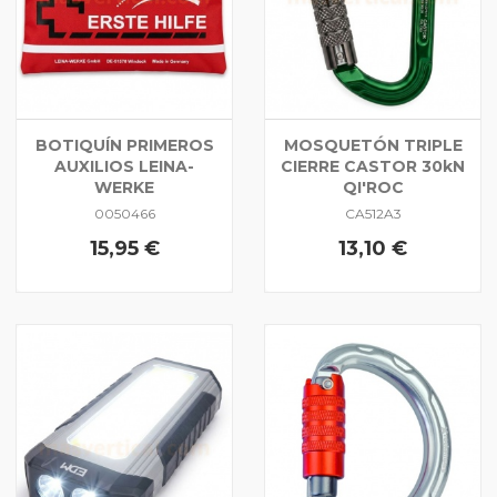
BOTIQUÍN PRIMEROS
MOSQUETÓN TRIPLE
AUXILIOS LEINA-
CIERRE CASTOR 30kN
WERKE
QI'ROC
0050466
CA512A3
15,95 €
13,10 €