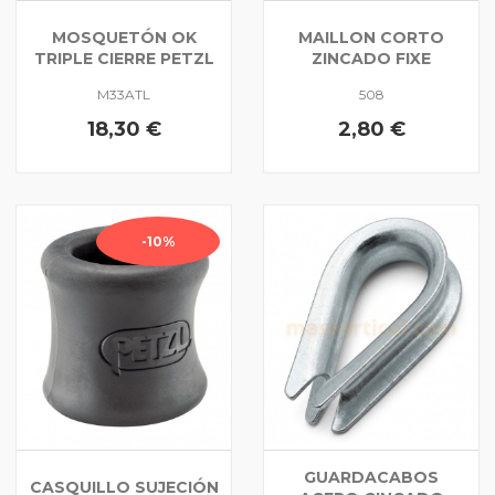
MOSQUETÓN OK
MAILLON CORTO
TRIPLE CIERRE PETZL
ZINCADO FIXE
M33ATL
508
18,30 €
2,80 €
-10%
GUARDACABOS
CASQUILLO SUJECIÓN