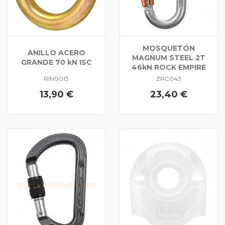
MOSQUETÓN
ANILLO ACERO
MAGNUM STEEL 2T
GRANDE 70 kN ISC
46kN ROCK EMPIRE
RIN0013
ZRC043
13,90 €
23,40 €