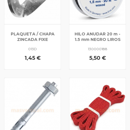
PLAQUETA / CHAPA
HILO ANUDAR 20 m -
ZINCADA FIXE
1.5 mm NEGRO LIROS
013D
130000188
1,45 €
5,50 €