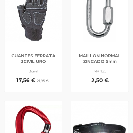
GUANTES FERRATA
MAILLON NORMAL
3CIVIL URO
ZINCADO 5mm
3civil
MRNZ5
17,56 €
2,50 €
21,95 €