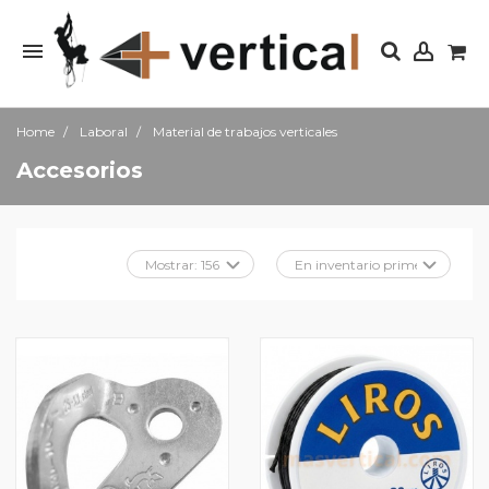
Home
Laboral
Material de trabajos verticales
Accesorios