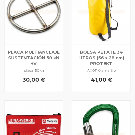
PLACA MULTIANCLAJE
BOLSA PETATE 34
SUSTENTACIÓN 50 kN
LITROS (56 x 28 cm)
+V
PROTEKT
placa_50kn
AX011K-amarillo
30,00 €
41,00 €