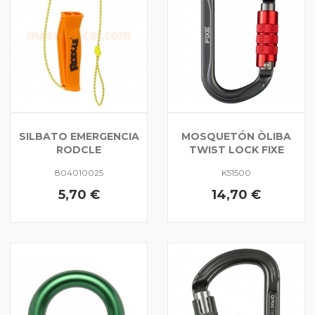
SILBATO EMERGENCIA
MOSQUETÓN ÒLIBA
RODCLE
TWIST LOCK FIXE
804010025
K51500
5,70 €
14,70 €