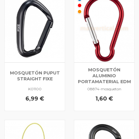
MOSQUETÓN
MOSQUETÓN PUPUT
ALUMINIO
STRAIGHT FIXE
PORTAMATERIAL EDM
K01100
08874-mosqueton
6,99 €
1,60 €