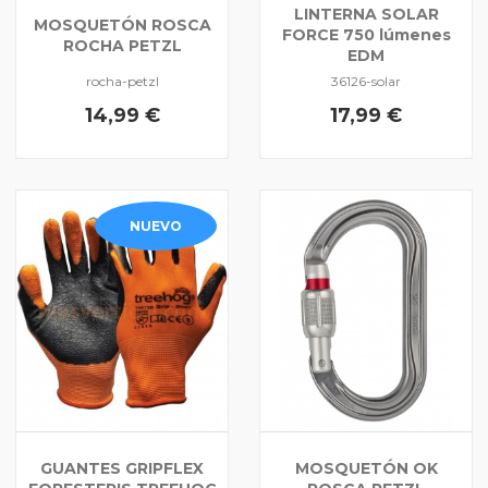
LINTERNA SOLAR
MOSQUETÓN ROSCA
FORCE 750 lúmenes
ROCHA PETZL
EDM
rocha-petzl
36126-solar
14,99 €
17,99 €
NUEVO
GUANTES GRIPFLEX
MOSQUETÓN OK