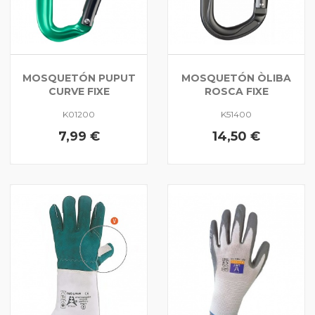
MOSQUETÓN PUPUT
MOSQUETÓN ÒLIBA
CURVE FIXE
ROSCA FIXE
K01200
K51400
7,99 €
14,50 €