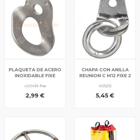
PLAQUETA DE ACERO
CHAPA CON ANILLA
INOXIDABLE FIXE
REUNION C M12 FIXE 2
v0041X-fixe
V05212
2,99 €
5,45 €