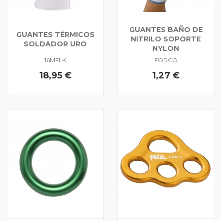
GUANTES BAÑO DE
GUANTES TÉRMICOS
NITRILO SOPORTE
SOLDADOR URO
NYLON
16MFLK
FORCO
18,95 €
1,27 €