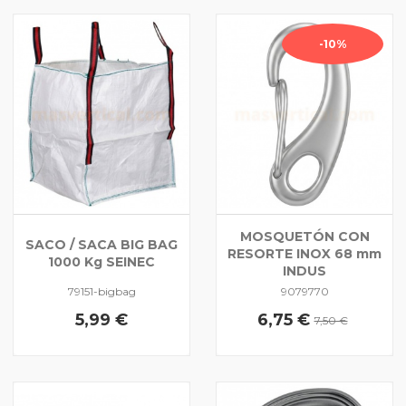
-10%
MOSQUETÓN CON
SACO / SACA BIG BAG
RESORTE INOX 68 mm
1000 Kg SEINEC
INDUS
79151-bigbag
9079770
5,99 €
6,75 €
7,50 €