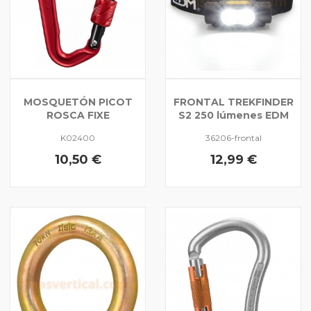
MOSQUETÓN PICOT
FRONTAL TREKFINDER
ROSCA FIXE
S2 250 lúmenes EDM
K02400
36206-frontal
10,50 €
12,99 €