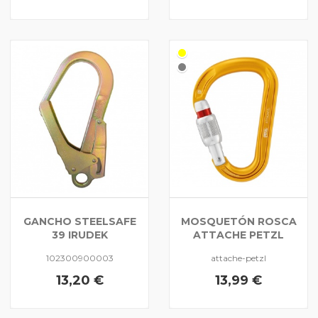
GANCHO STEELSAFE
MOSQUETÓN ROSCA
39 IRUDEK
ATTACHE PETZL
102300900003
attache-petzl
13,20 €
13,99 €