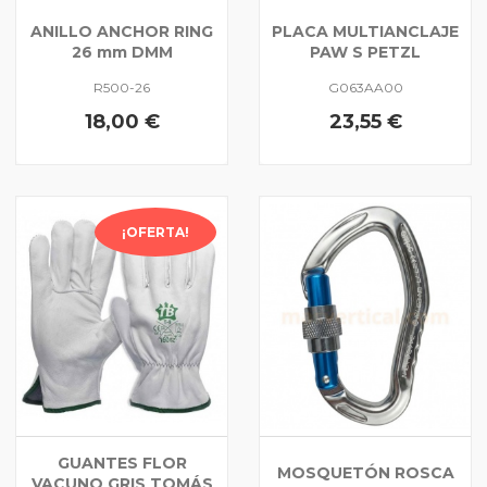
ANILLO ANCHOR RING
PLACA MULTIANCLAJE
26 mm DMM
PAW S PETZL
R500-26
G063AA00
18,00 €
23,55 €
¡OFERTA!
GUANTES FLOR
MOSQUETÓN ROSCA
VACUNO GRIS TOMÁS