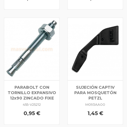
PARABOLT CON
SUJECIÓN CAPTIV
TORNILLO EXPANSIVO
PARA MOSQUETÓN
12x90 ZINCADO FIXE
PETZL
455-V25212
M093AA00
0,95 €
1,45 €