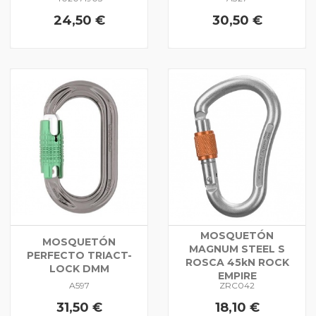
24,50 €
30,50 €
MOSQUETÓN
MOSQUETÓN
MAGNUM STEEL S
PERFECTO TRIACT-
ROSCA 45kN ROCK
LOCK DMM
EMPIRE
A597
ZRC042
31,50 €
18,10 €