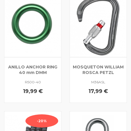
ANILLO ANCHOR RING
MOSQUETON WILLIAM
40 mm DMM
ROSCA PETZL
R500-40
M36ASL
19,99 €
17,99 €
-20%