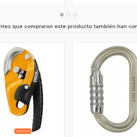
entes que compraron este producto también han co
AGOTADO