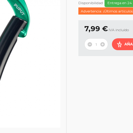
Disponibilidad:
Entrega en 24 
Advertencia: ¡Últimos artículos
7,99 €
IVA incluído
AÑA