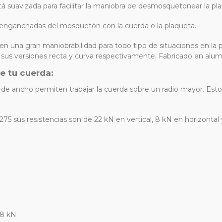
stá suavizada para facilitar la maniobra de desmosquetonear la pla
s enganchadas del mosquetón con la cuerda o la plaqueta.
en una gran maniobrabilidad para todo tipo de situaciones en l
us versiones recta y curva respectivamente. Fabricado en alum
e tu cuerda:
e ancho permiten trabajar la cuerda sobre un radio mayor. Esto 
 sus resistencias son de 22 kN en vertical, 8 kN en horizontal y 8
 8 kN.