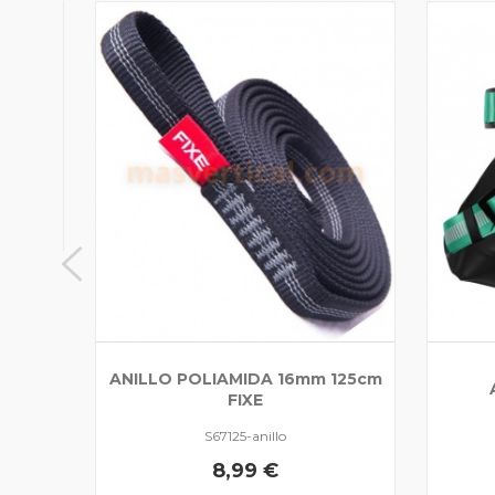
ECKO
ANILLO POLIAMIDA 16mm 125cm
FIXE
S67125-anillo
8,99 €