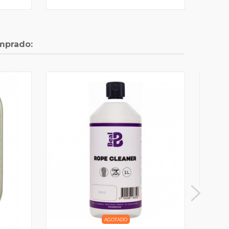
mprado:
AGOTADO