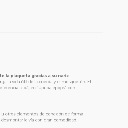
la plaqueta gracias a su nariz
a la vida útil de la cuerda y el mosquetón. El
eferencia al pájaro “Upupa epops” con
es u otros elementos de conexión de forma
e desmontar la vía con gran comodidad.