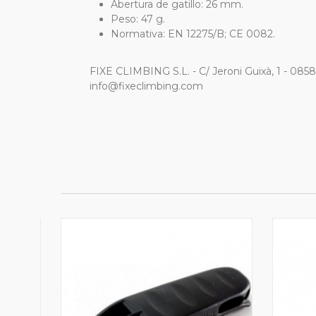
Abertura de gatillo: 26 mm.
Peso: 47 g.
Normativa: EN 12275/B; CE 0082.
FIXE CLIMBING S.L. - C/ Jeroni Guixà, 1 - 085
info@fixeclimbing.com
 NEOX