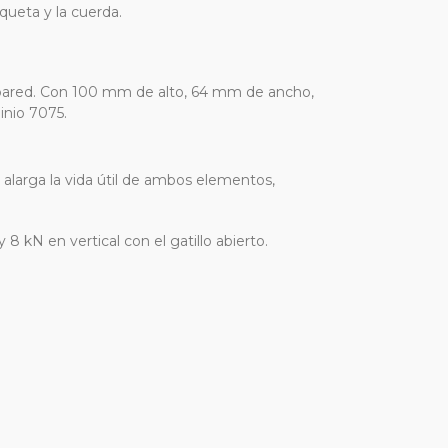
queta y la cuerda.
a pared. Con 100 mm de alto, 64 mm de ancho,
inio 7075.
alarga la vida útil de ambos elementos,
 kN en vertical con el gatillo abierto.