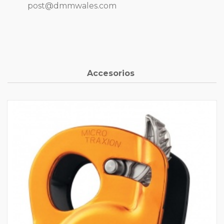
post@dmmwales.com
Accesorios