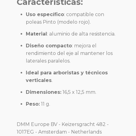
Características:
Uso específico
: compatible con
poleas Pinto (modelo rojo).
Material
: aluminio de alta resistencia.
Diseño compacto
: mejora el
rendimiento del eje al mantener los
laterales paralelos.
Ideal para arboristas y técnicos
verticales
.
Dimensiones:
16,5 x 12,5 mm.
Peso:
11 g.
DMM Europe BV - Keizersgracht 482 -
1017EG - Amsterdam - Netherlands