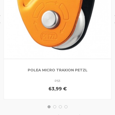
POLEA MICRO TRAXION PETZL
P53
63,99 €