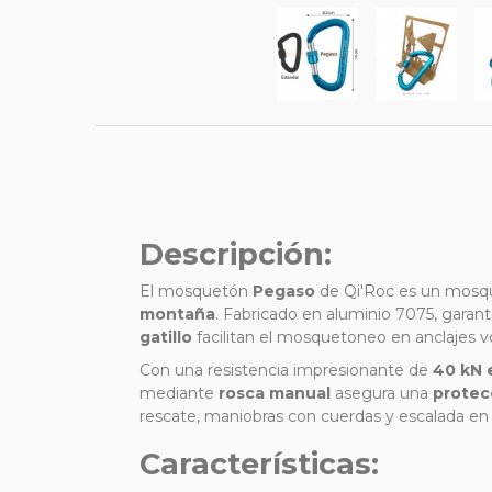
Descripción:
El mosquetón
Pegaso
de Qi'Roc es un mosqu
montaña
. Fabricado en aluminio 7075, garan
gatillo
facilitan el mosquetoneo en anclajes v
Con una resistencia impresionante de
40 kN 
mediante
rosca manual
asegura una
protec
rescate, maniobras con cuerdas y escalada en 
Características: