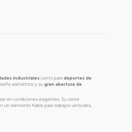
dades industriales
como para
deportes de
diseño asimétrico y su
gran abertura de
uso en condiciones exigentes. Su cierre
en un elemento fiable para trabajos verticales,