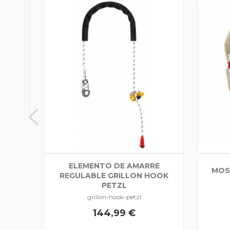
SSIC
ELEMENTO DE AMARRE
MOS
REGULABLE GRILLON HOOK
PETZL
grillon-hook-petzl
144,99 €