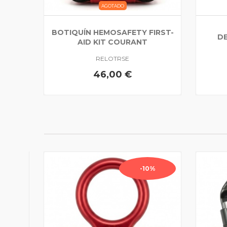
AGOTADO
BOTIQUÍN HEMOSAFETY FIRST-
DE
AID KIT COURANT
RELOTRSE
46,00 €
-10%
RGUS