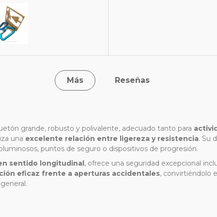
Más
Reseñas
etón grande, robusto y polivalente, adecuado tanto para
activi
tiza una
excelente relación entre ligereza y resistencia
. Su 
oluminosos, puntos de seguro o dispositivos de progresión.
en sentido longitudinal
, ofrece una seguridad excepcional incl
ción eficaz frente a aperturas accidentales
, convirtiéndolo 
general.