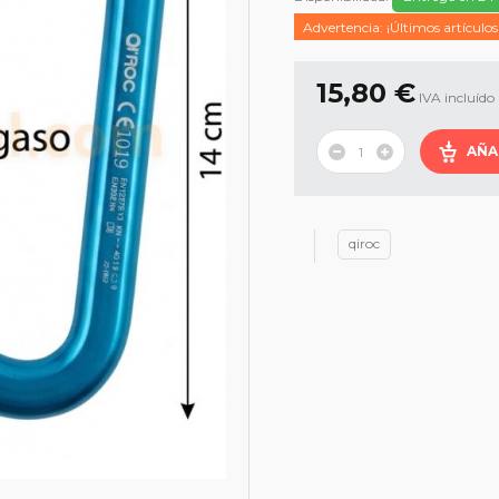
Advertencia: ¡Últimos artículos
15,80 €
IVA incluído
AÑA
qiroc