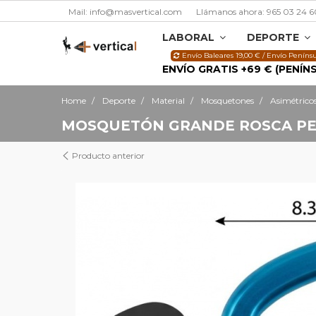
Mail: info@masvertical.com
Llámanos ahora: 965 03 24 6
LABORAL
DEPORTE
Envío Baleares 19,00 € / Envío Penínsu
ENVÍO GRATIS +69 € (PENÍN
Home
Deporte
Material
Mosquetones
Asimétrico
MOSQUETÓN GRANDE ROSCA PEG
Producto anterior