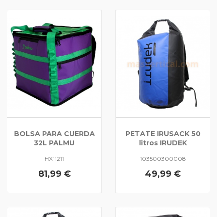
BOLSA PARA CUERDA
PETATE IRUSACK 50
32L PALMU
litros IRUDEK
HX11211
103500300008
81,99 €
49,99 €