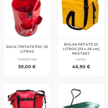
BOLSA PETATE 25
SACA / PETATE PVC 25
LITROS (33 x 28 cm)
LITROS
PROTEKT
TA50220-rojo
AX100
59,00 €
46,90 €