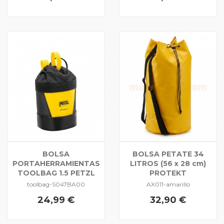
BOLSA
BOLSA PETATE 34
PORTAHERRAMIENTAS
LITROS (56 x 28 cm)
TOOLBAG 1.5 PETZL
PROTEKT
toolbag-S047BA00
AX011-amarillo
24,99 €
32,90 €