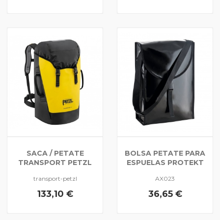
SACA / PETATE
BOLSA PETATE PARA
TRANSPORT PETZL
ESPUELAS PROTEKT
transport-petzl
AX023
133,10 €
36,65 €