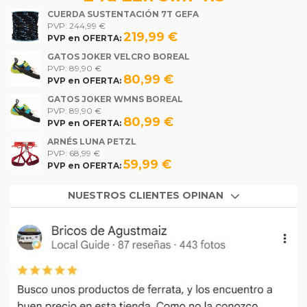
CUERDA SUSTENTACIÓN 7T GEFA
PVP: 244,99 €
219,99 €
PVP en OFERTA:
GATOS JOKER VELCRO BOREAL
PVP: 89,90 €
80,99 €
PVP en OFERTA:
GATOS JOKER WMNS BOREAL
PVP: 89,90 €
80,99 €
PVP en OFERTA:
ARNÉS LUNA PETZL
PVP: 68,99 €
59,99 €
PVP en OFERTA:
NUESTROS CLIENTES OPINAN