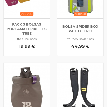
AGOTADO
AGOTADO
PACK 3 BOLSAS
BOLSA SPIDER BOX
PORTAMATERIAL FTC
35L FTC TREE
TREE
ftc-cube-bags
ftc-rp35l-spider-box
19,99 €
44,99 €