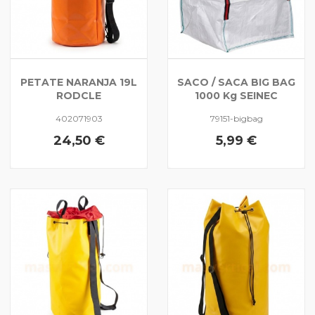
PETATE NARANJA 19L
SACO / SACA BIG BAG
RODCLE
1000 Kg SEINEC
402071903
79151-bigbag
24,50 €
5,99 €