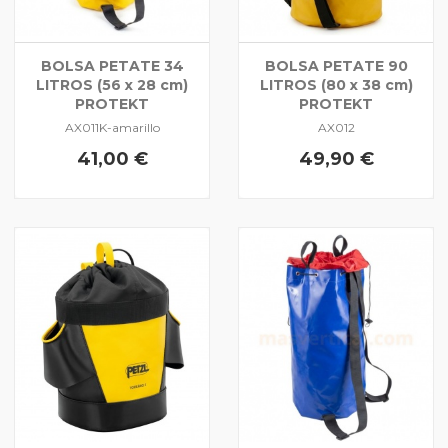
BOLSA PETATE 34
BOLSA PETATE 90
LITROS (56 x 28 cm)
LITROS (80 x 38 cm)
PROTEKT
PROTEKT
AX011K-amarillo
AX012
41,00 €
49,90 €