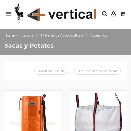
Home
Laboral
Material de Arboricultura
Accesorios
Sacas y Petates