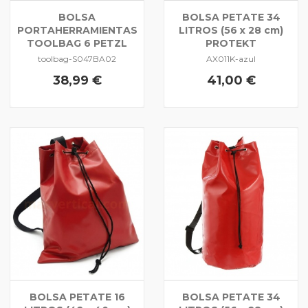
BOLSA
BOLSA PETATE 34
PORTAHERRAMIENTAS
LITROS (56 x 28 cm)
TOOLBAG 6 PETZL
PROTEKT
toolbag-S047BA02
AX011K-azul
38,99 €
41,00 €
BOLSA PETATE 16
BOLSA PETATE 34