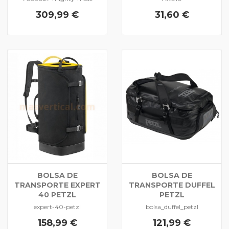
309,99 €
31,60 €
BOLSA DE
BOLSA DE
TRANSPORTE EXPERT
TRANSPORTE DUFFEL
40 PETZL
PETZL
expert-40-petzl
bolsa_duffel_petzl
158,99 €
121,99 €