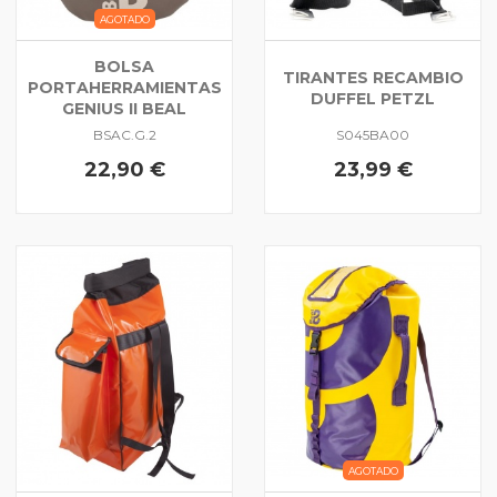
AGOTADO
BOLSA
TIRANTES RECAMBIO
PORTAHERRAMIENTAS
DUFFEL PETZL
GENIUS II BEAL
BSAC.G.2
S045BA00
22,90 €
23,99 €
AGOTADO