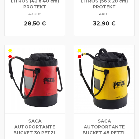
LITROS (42 x 40 cm)
LITROS (56 x 28 cm)
PROTEKT
PROTEKT
AX008
AX011
28,50 €
32,90 €
SACA
SACA
AUTOPORTANTE
AUTOPORTANTE
BUCKET 30 PETZL
BUCKET 45 PETZL