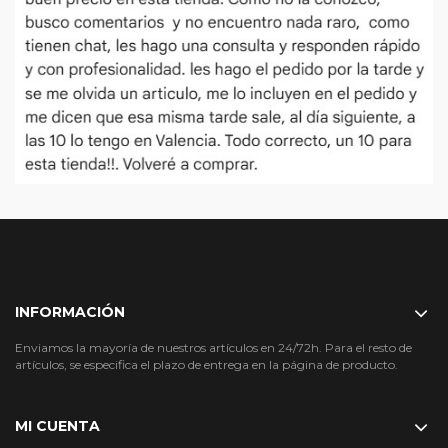
INFORMACIÓN
Enviamos la mayoría de nuestros artículos en 24/72h. Para el resto de
artículos, se especifica el plazo de entrega en la página de producto.
MI CUENTA