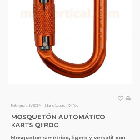
Referencia:
KA506A
Manufacturer:
Qi'Roc
MOSQUETÓN AUTOMÁTICO
KARTS QI'ROC
Mosquetón simétrico, ligero y versátil con