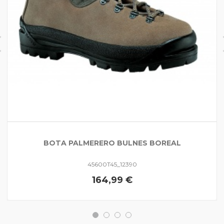
BOTA PALMERERO BULNES BOREAL
45600T45_12390
164,99 €