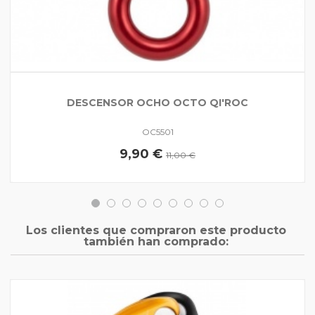
DESCENSOR OCHO OCTO QI'ROC
OC5501
9,90 €
11,00 €
Los clientes que compraron este producto
también han comprado: