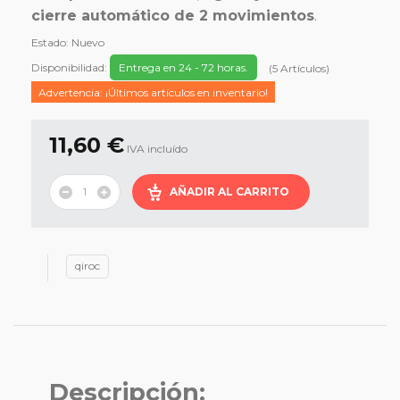
cierre automático de 2 movimientos
.
Estado:
Nuevo
Disponibilidad:
Entrega en 24 - 72 horas.
(
5
Artículos
)
Advertencia: ¡Últimos artículos en inventario!
11,60 €
IVA incluído
AÑADIR AL CARRITO
qiroc
Descripción: