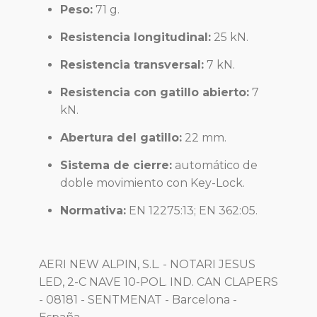
Peso:
71 g.
Resistencia longitudinal:
25 kN.
Resistencia transversal:
7 kN.
Resistencia con gatillo abierto:
7
kN.
Abertura del gatillo:
22 mm.
Sistema de cierre:
automático de
doble movimiento con Key-Lock.
Normativa:
EN 12275:13; EN 362:05.
AERI NEW ALPIN, S.L. - NOTARI JESUS
LED, 2-C NAVE 10-POL. IND. CAN CLAPERS
- 08181 - SENTMENAT - Barcelona -