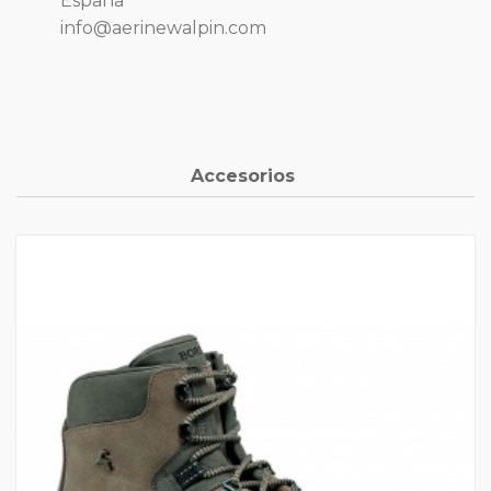
España
info@aerinewalpin.com
Accesorios