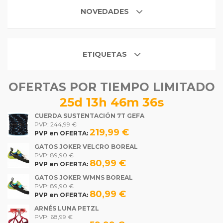
NOVEDADES
ETIQUETAS
OFERTAS POR TIEMPO LIMITADO
25d 13h 46m 36s
CUERDA SUSTENTACIÓN 7T GEFA
PVP: 244,99 €
219,99 €
PVP en OFERTA:
GATOS JOKER VELCRO BOREAL
PVP: 89,90 €
80,99 €
PVP en OFERTA:
GATOS JOKER WMNS BOREAL
PVP: 89,90 €
80,99 €
PVP en OFERTA:
ARNÉS LUNA PETZL
PVP: 68,99 €