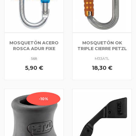
MOSQUETÓN ACERO
MOSQUETÓN OK
ROSCA ADUR FIXE
TRIPLE CIERRE PETZL
568
M33ATL
5,90 €
18,30 €
-10%