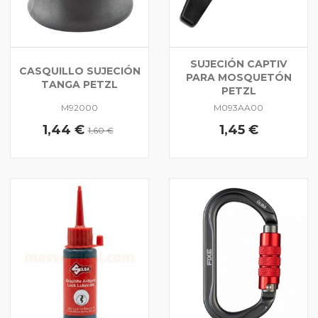
SUJECIÓN CAPTIV
CASQUILLO SUJECIÓN
PARA MOSQUETÓN
TANGA PETZL
PETZL
M92000
M093AA00
1,44 €
1,45 €
1,60 €