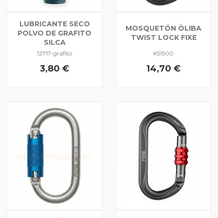
LUBRICANTE SECO
MOSQUETÓN ÒLIBA
POLVO DE GRAFITO
TWIST LOCK FIXE
SILCA
12717-grafito
K51500
3,80 €
14,70 €