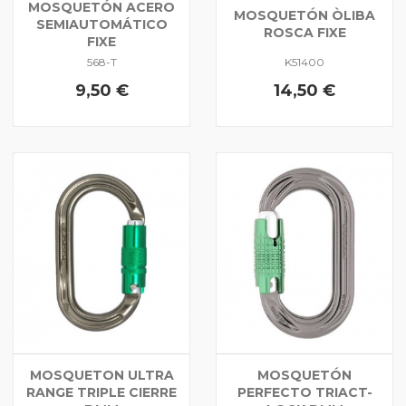
MOSQUETÓN ACERO
MOSQUETÓN ÒLIBA
SEMIAUTOMÁTICO
ROSCA FIXE
FIXE
568-T
K51400
9,50 €
14,50 €
MOSQUETON ULTRA
MOSQUETÓN
RANGE TRIPLE CIERRE
PERFECTO TRIACT-