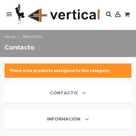
Home
SERVICIOS
Contacto
There is no products aassigned to this category.
CONTACTO
INFORMACIÓN