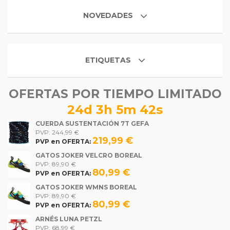
NOVEDADES
ETIQUETAS
OFERTAS POR TIEMPO LIMITADO
24d 3h 5m 42s
CUERDA SUSTENTACIÓN 7T GEFA
PVP: 244,99 €
219,99 €
PVP en OFERTA:
GATOS JOKER VELCRO BOREAL
PVP: 89,90 €
80,99 €
PVP en OFERTA:
GATOS JOKER WMNS BOREAL
PVP: 89,90 €
80,99 €
PVP en OFERTA:
ARNÉS LUNA PETZL
PVP: 68,99 €