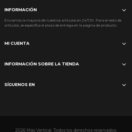
INFORMACIÓN
Enviamos la mayoría de nuestros artículos en 24/72h. Para el resto de
artículos, se especifica el plazo de entrega en la página de producto.
MI CUENTA
INFORMACIÓN SOBRE LA TIENDA
SÍGUENOS EN
2026 Más Vertical. Todos los derechos reservados.