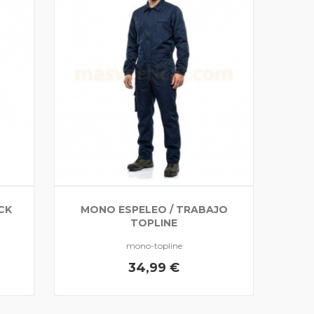
CK
MONO ESPELEO / TRABAJO
TOPLINE
mono-topline
34,99 €