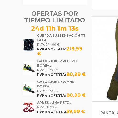
OFERTAS POR
TIEMPO LIMITADO
24d 11h 1m 12s
CUERDA SUSTENTACIÓN 7T
GEFA
PVP: 244,99 €
219,99
PVP en OFERTA:
€
GATOS JOKER VELCRO
BOREAL
PVP: 89,90 €
80,99 €
PVP en OFERTA:
GATOS JOKER WMNS
BOREAL
PVP: 89,90 €
80,99 €
PVP en OFERTA:
ARNÉS LUNA PETZL
PVP: 68,99 €
59,99 €
PVP en OFERTA:
PANTAL