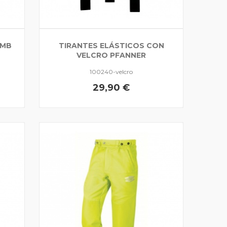
IMB
TIRANTES ELÁSTICOS CON
VELCRO PFANNER
100240-velcro
29,90 €