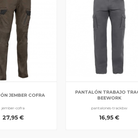
PANTALÓN TRABAJO TRA
ÓN JEMBER COFRA
BEEWORK
jember-cofra
pantalones-trackbw
27,95 €
16,95 €