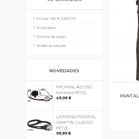
Envíos +69 € GRATIS*
Aviso legal
Formas de pago
Nuestras tiendas
NOVEDADES
FRONTAL IKO 350
lúmenes PETZL
PANTAL
49,99 €
LINTERNA FRONTAL
SWIFT RL CLASSIC
PETZL
99,99 €