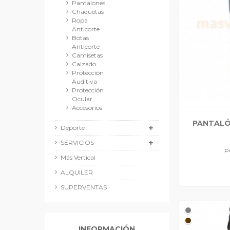
Pantalones
Chaquetas
Ropa
Anticorte
Botas
Anticorte
Camisetas
Calzado
Protección
Auditiva
Protección
Ocular
Accesorios
PANTALÓ
Deporte
SERVICIOS
p
Más Vertical
ALQUILER
SUPERVENTAS
INFORMACIÓN