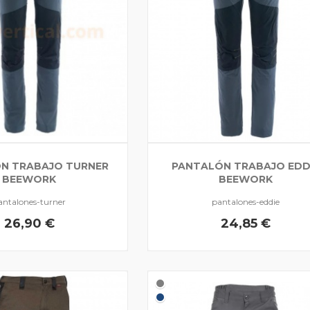
N TRABAJO TURNER
PANTALÓN TRABAJO EDD
BEEWORK
BEEWORK
antalones-turner
pantalones-eddie
26,90 €
24,85 €