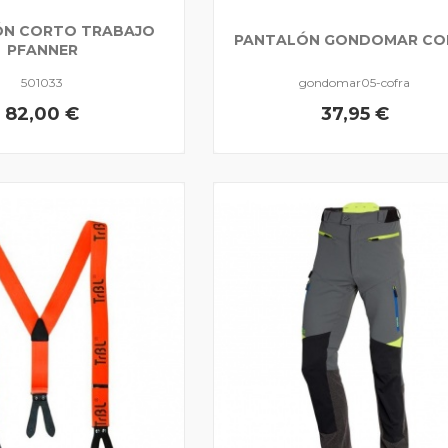
ÓN CORTO TRABAJO
PANTALÓN GONDOMAR CO
PFANNER
501033
gondomar05-cofra
82,00 €
37,95 €