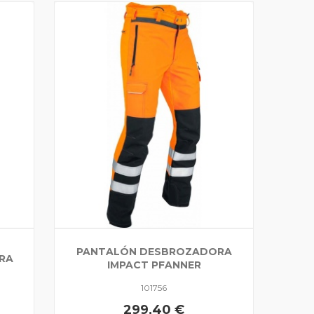
PANTALÓN DESBROZADORA
RA
IMPACT PFANNER
101756
299,40 €