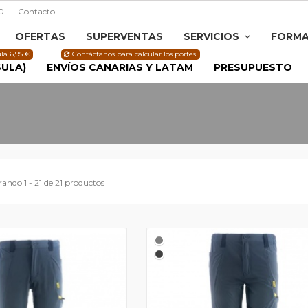
0
Contacto
OFERTAS
SUPERVENTAS
SERVICIOS
FORMA
la 6,95 €
Contáctanos para calcular los portes.
SULA)
ENVÍOS CANARIAS Y LATAM
PRESUPUESTO
ando 1 - 21 de 21 productos