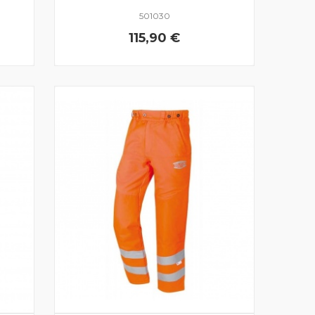
501030
115,90 €