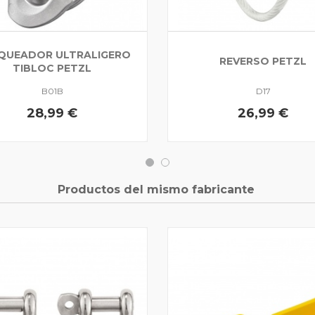
QUEADOR ULTRALIGERO
REVERSO PETZL
TIBLOC PETZL
B01B
D17
28,99 €
26,99 €
Productos del mismo fabricante