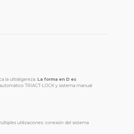
la ultraligereza.
La forma en D es
ma automático TRIACT-LOCK y sistema manual
ltiples utilizaciones: conexión del sistema