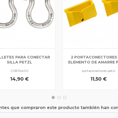
ILLETES PARA CONECTAR
2 PORTACONECTORES
SILLA PETZL
ELEMENTO DE AMARRE 
C087AA00
portaconectores-petzl
14,90 €
11,50 €
entes que compraron este producto también han co