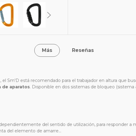
Más
Reseñas
l Sm'D está recomendado para el trabajador en altura que busca 
 de aparatos
. Disponible en dos sistemas de bloqueo (siste
ndependientemente del sentido de utilización, para responder a mú
nta del elemento de amarre...