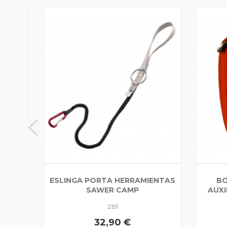
OVER
ESLINGA PORTA HERRAMIENTAS
BO
SAWER CAMP
AUXI
2151
32,90 €