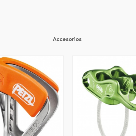
Accesorios