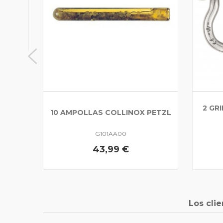
2 GR
10 AMPOLLAS COLLINOX PETZL
G101AA00
43,99 €
Los cli