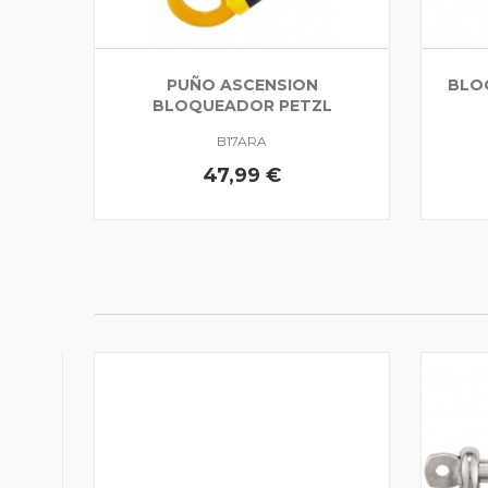
PUÑO ASCENSION
BLO
BLOQUEADOR PETZL
B17ARA
47,99 €
GÍA