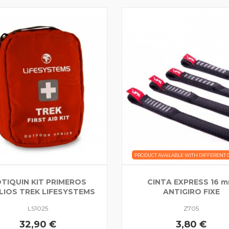
PRODUCT AVAILABLE WITH DIFFERENT 
TIQUIN KIT PRIMEROS
CINTA EXPRESS 16 
LIOS TREK LIFESYSTEMS
ANTIGIRO FIXE
LS1025
Z705
32,90 €
3,80 €