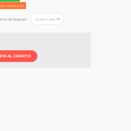
 en inventario!
tema de bloqueo:
DIR AL CARRITO