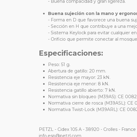
- Buena compacidad y gran ligereza.
Buena sujeción con la mano y ergono
- Forma en D que favorece una buena suj
- Sección en H que contribuye a una mejo
- Sistema Keylock para evitar cualquier 
- Orificio que permite conectar al mosqu
Especificaciones:
Peso: 51 g.
Abertura de gatillo: 20 mm.
Resistencia eje mayor: 23 kN.
Resistencia eje menor: 8 kN.
Resistencia gatillo abierto: 7 kN.
Normativa sin bloqueo (M39AS): CE 0082
Normativa cierre de rosca (M39ASL): CE 
Normativa Twist-Lock (M39ARL): CE 0082
PETZL - Cidex 105 A - 38920 - Crolles - France
info.esp@petzl.com