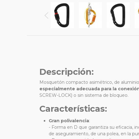
Descripción:
Mosquetón compacto asimétrico, de aluminio, e
especialmente adecuada para la conexión
SCREW-LOCK) o sin sistema de bloqueo.
Características:
Gran polivalencia
:
- Forma en D que garantiza su eficacia, i
de aseguramiento, de una polea, en la pu