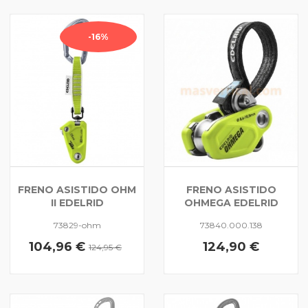
-16%
FRENO ASISTIDO OHM
FRENO ASISTIDO
II EDELRID
OHMEGA EDELRID
73829-ohm
73840.000.138
104,96 €
124,90 €
124,95 €