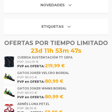
NOVEDADES
ETIQUETAS
OFERTAS POR TIEMPO LIMITADO
23d 11h 53m 46s
CUERDA SUSTENTACIÓN 7T GEFA
PVP: 244,99 €
219,99 €
PVP en OFERTA:
GATOS JOKER VELCRO BOREAL
PVP: 89,90 €
80,99 €
PVP en OFERTA:
GATOS JOKER WMNS BOREAL
PVP: 89,90 €
80,99 €
PVP en OFERTA:
ARNÉS LUNA PETZL
PVP: 68,99 €