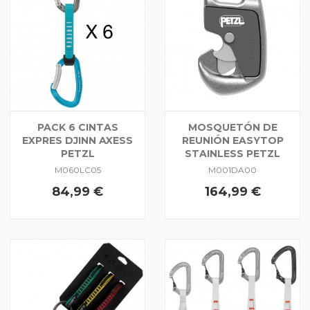
PACK 6 CINTAS
MOSQUETÓN DE
EXPRES DJINN AXESS
REUNIÓN EASYTOP
PETZL
STAINLESS PETZL
M060LC05
M001DA00
84,99 €
164,99 €