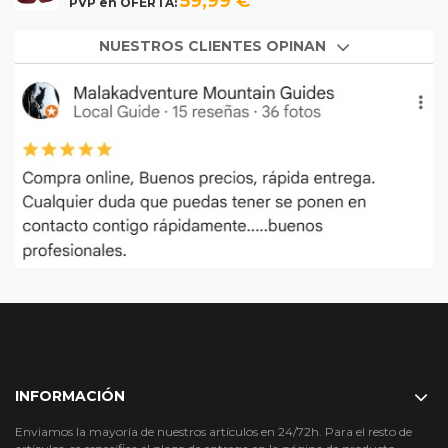
59,99 €
PVP en OFERTA:
NUESTROS CLIENTES OPINAN
INFORMACIÓN
Enviamos la mayoría de nuestros artículos en 24/72h. Para el resto de