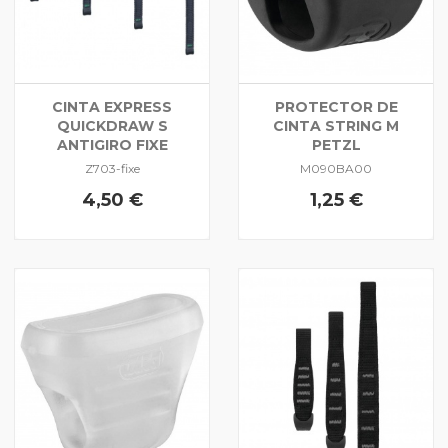
CINTA EXPRESS
PROTECTOR DE
QUICKDRAW S
CINTA STRING M
ANTIGIRO FIXE
PETZL
Z703-fixe
M090BA00
4,50 €
1,25 €