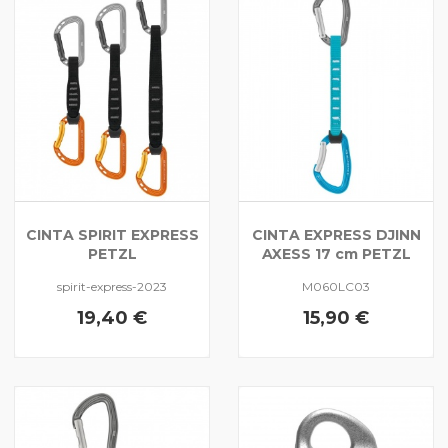
CINTA SPIRIT EXPRESS
CINTA EXPRESS DJINN
PETZL
AXESS 17 cm PETZL
spirit-express-2023
M060LC03
19,40 €
15,90 €