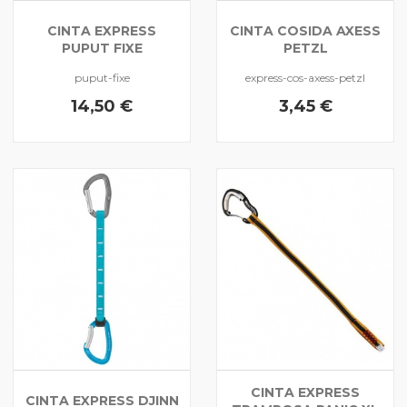
CINTA EXPRESS
CINTA COSIDA AXESS
PUPUT FIXE
PETZL
puput-fixe
express-cos-axess-petzl
14,50 €
3,45 €
CINTA EXPRESS
CINTA EXPRESS DJINN