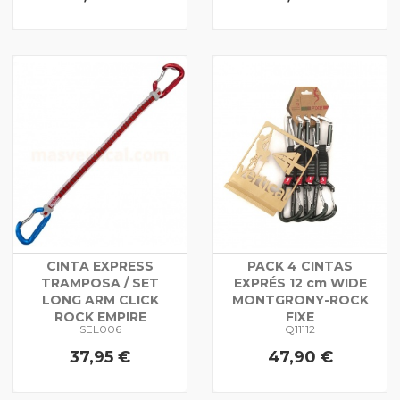
CINTA EXPRESS
PACK 4 CINTAS
TRAMPOSA / SET
EXPRÉS 12 cm WIDE
LONG ARM CLICK
MONTGRONY-ROCK
ROCK EMPIRE
FIXE
SEL006
Q11112
37,95 €
47,90 €