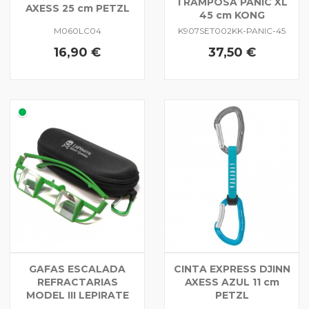
TRAMPOSA PANIC XL
AXESS 25 cm PETZL
45 cm KONG
M060LC04
K907SET002KK-PANIC-45
16,90 €
37,50 €
GAFAS ESCALADA
CINTA EXPRESS DJINN
REFRACTARIAS
AXESS AZUL 11 cm
MODEL III LEPIRATE
PETZL