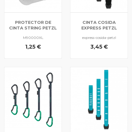
PROTECTOR DE
CINTA COSIDA
CINTA STRING PETZL
EXPRESS PETZL
M90000XL
express-cosida-petzl
1,25 €
3,45 €