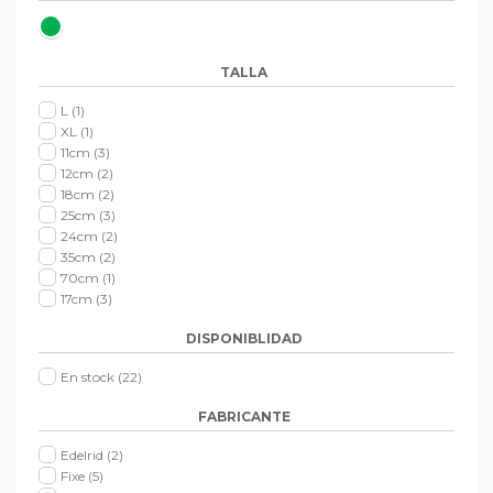
TALLA
L
(1)
XL
(1)
11cm
(3)
12cm
(2)
18cm
(2)
25cm
(3)
24cm
(2)
35cm
(2)
70cm
(1)
17cm
(3)
DISPONIBLIDAD
En stock
(22)
FABRICANTE
Edelrid
(2)
Fixe
(5)