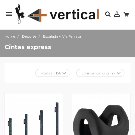
Home
Deporte
Escalada y Vía Ferrata
Cintas express