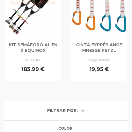
KIT SEMÁFORO ALIEN
CINTA EXPRÉS ANGE
X EQUINOX
FINESSE PETZL
F62200
ange-finesse
183,99 €
19,95 €
FILTRAR POR:
COLOR