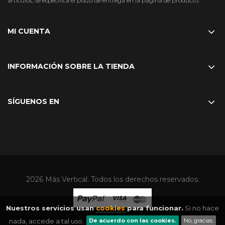
artículos, se especifica el plazo de entrega en la página de producto.
MI CUENTA
INFORMACIÓN SOBRE LA TIENDA
SÍGUENOS EN
2026 Más Vertical. Todos los derechos reservados.
Nuestros servicios usan
cookies
para funcionar.
Si no hace
nada, accede a tal uso.
De acuerdo con las cookies.
No, gracias.