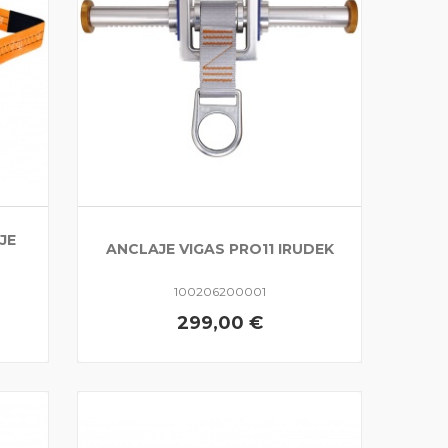
JE
ANCLAJE VIGAS PRO11 IRUDEK
100206200001
299,00 €