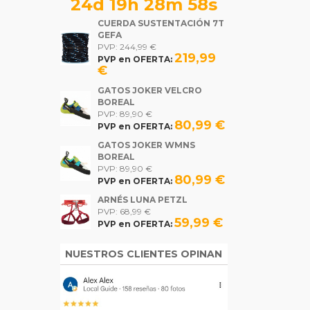
24d 19h 28m 58s
CUERDA SUSTENTACIÓN 7T
GEFA
PVP: 244,99 €
219,99
PVP en OFERTA:
€
GATOS JOKER VELCRO
BOREAL
PVP: 89,90 €
80,99 €
PVP en OFERTA:
GATOS JOKER WMNS
BOREAL
PVP: 89,90 €
80,99 €
PVP en OFERTA:
ARNÉS LUNA PETZL
PVP: 68,99 €
59,99 €
PVP en OFERTA:
NUESTROS CLIENTES OPINAN