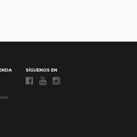
IENDA
SÍGUENOS EN
rano)