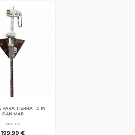
 PARA TIERRA 1,5 m
ISANIMAR
ARP-02
199,99 €