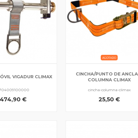
AGOTADO
CINCHA/PUNTO DE ANCLA
ÓVIL VIGADUR CLIMAX
COLUMNA CLIMAX
704009100000
cincha-columna-climax
474,90 €
25,50 €