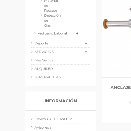
Material
de
Rescate
Detección
de
Gas
Vestuario Laboral
Deporte
SERVICIOS
Más Vertical
ALQUILER
SUPERVENTAS
ANCLAJE
INFORMACIÓN
Envíos +69 € GRATIS*
Aviso legal