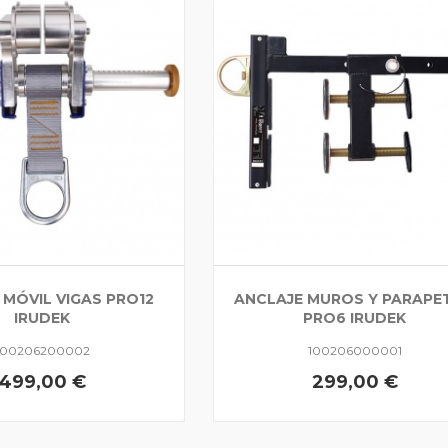
 MÓVIL VIGAS PRO12
ANCLAJE MUROS Y PARAPE
IRUDEK
PRO6 IRUDEK
100206200002
100206000001
499,00 €
299,00 €