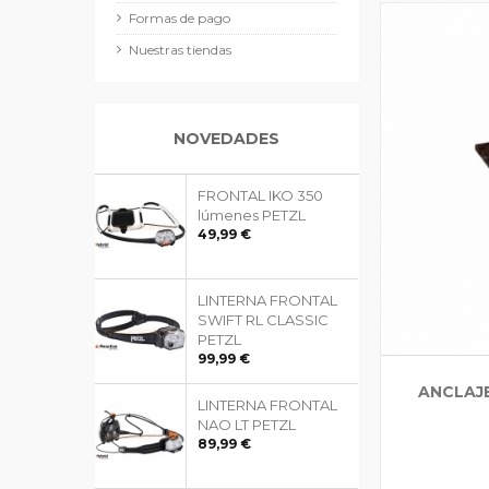
Formas de pago
Nuestras tiendas
NOVEDADES
FRONTAL IKO 350
lúmenes PETZL
49,99 €
LINTERNA FRONTAL
SWIFT RL CLASSIC
PETZL
99,99 €
ANCLAJE
LINTERNA FRONTAL
NAO LT PETZL
89,99 €