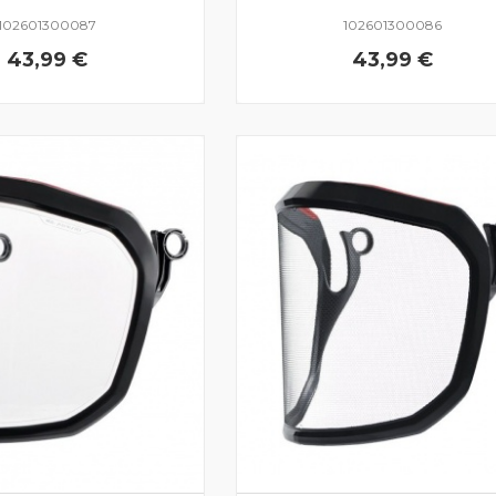
102601300087
102601300086
43,99 €
43,99 €