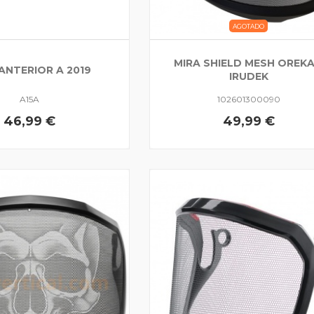
AGOTADO
MIRA SHIELD MESH OREKA 
 ANTERIOR A 2019
IRUDEK
A15A
102601300090
46,99 €
49,99 €