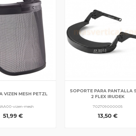
SOPORTE PARA PANTALLA 
A VIZEN MESH PETZL
2 FLEX IRUDEK
1AA00-vizen-mesh
702709000005
51,99 €
13,50 €