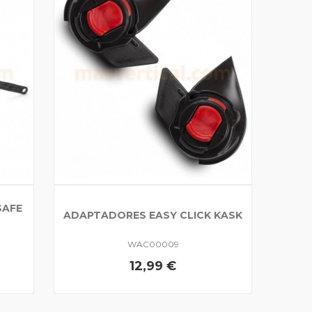
SAFE
ADAPTADORES EASY CLICK KASK
WAC00009
12,99 €