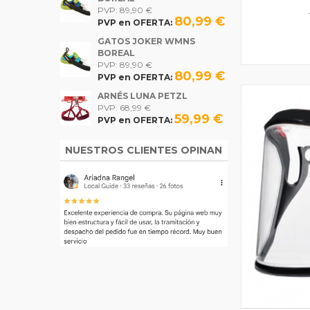
PVP: 89,90 €
80,99 €
PVP en OFERTA:
GATOS JOKER WMNS
BOREAL
PVP: 89,90 €
80,99 €
PVP en OFERTA:
ARNÉS LUNA PETZL
PVP: 68,99 €
59,99 €
PVP en OFERTA:
NUESTROS CLIENTES OPINAN