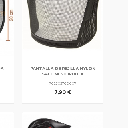
RA
PANTALLA DE REJILLA NYLON
L
SAFE MESH IRUDEK
702705700007
7,90 €