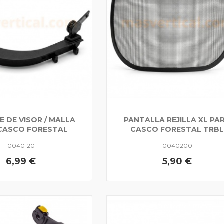
 DE VISOR / MALLA
PANTALLA REJILLA XL PA
CASCO FORESTAL
CASCO FORESTAL TRB
0040120
0040200
6,99 €
5,90 €