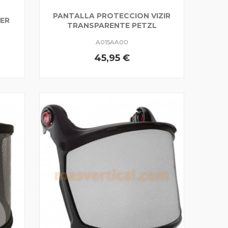
PANTALLA PROTECCION VIZIR
NER
TRANSPARENTE PETZL
A015AA00
45,95 €