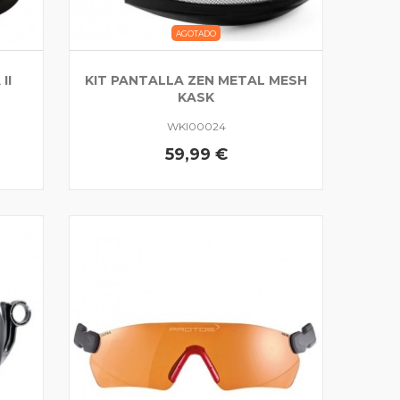
AGOTADO
II
KIT PANTALLA ZEN METAL MESH
KASK
WKI00024
59,99 €