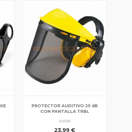
OKE
PROTECTOR AUDITIVO 25 dB
CON PANTALLA TRBL
40039
23,99 €