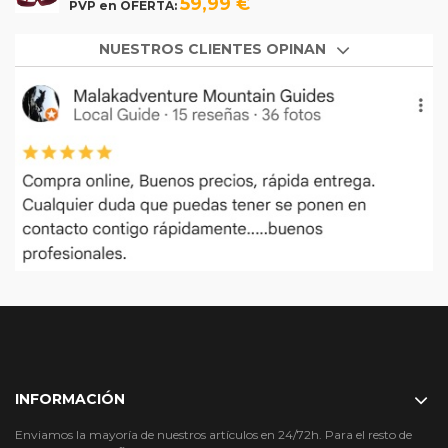
59,99 €
PVP en OFERTA:
NUESTROS CLIENTES OPINAN
INFORMACIÓN
Enviamos la mayoría de nuestros artículos en 24/72h. Para el resto de