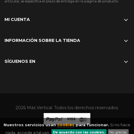
artículos, se especifica el plazo de entrega en la página de producto.
MI CUENTA
INFORMACIÓN SOBRE LA TIENDA
SÍGUENOS EN
2026 Más Vertical. Todos los derechos reservados.
Nuestros servicios usan
cookies
para funcionar.
Si no hace
nada, accede a tal uso.
De acuerdo con las cookies.
No, gracias.