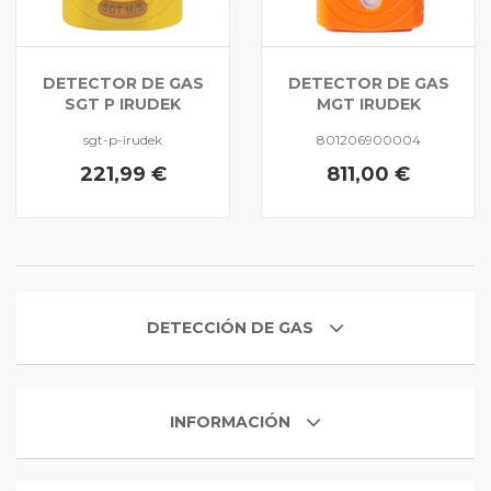
DETECTOR DE GAS
DETECTOR DE GAS
SGT P IRUDEK
MGT IRUDEK
sgt-p-irudek
801206900004
221,99 €
811,00 €
DETECCIÓN DE GAS
INFORMACIÓN