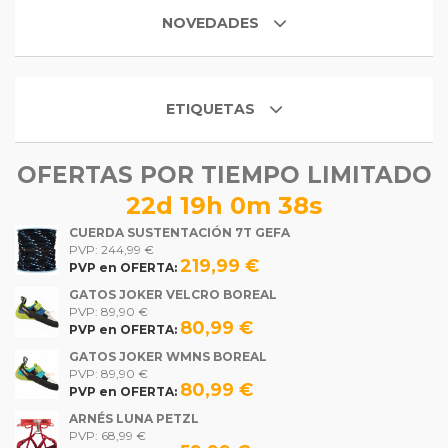
NOVEDADES
ETIQUETAS
OFERTAS POR TIEMPO LIMITADO
22d 19h 0m 38s
CUERDA SUSTENTACIÓN 7T GEFA
PVP: 244,99 €
219,99 €
PVP en OFERTA:
GATOS JOKER VELCRO BOREAL
PVP: 89,90 €
80,99 €
PVP en OFERTA:
GATOS JOKER WMNS BOREAL
PVP: 89,90 €
80,99 €
PVP en OFERTA:
ARNÉS LUNA PETZL
PVP: 68,99 €