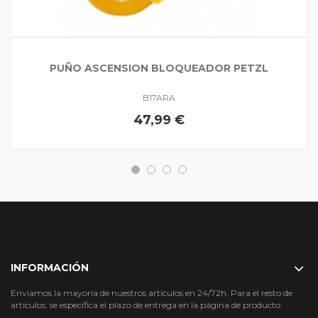
PUÑO ASCENSION BLOQUEADOR PETZL
B17ARA
47,99 €
INFORMACIÓN
Enviamos la mayoría de nuestros artículos en 24/72h. Para el resto de
artículos, se especifica el plazo de entrega en la página de producto.