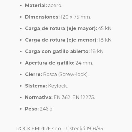
Material:
acero.
Dimensiones:
120 x 75 mm.
Carga de rotura (eje mayor):
45 kN.
Carga de rotura (eje menor):
18 kN.
Carga con gatillo abierto:
18 kN.
Apertura de gatillo:
24 mm.
Cierre:
Rosca (Screw-lock).
Sistema:
Keylock.
Normativa:
EN 362, EN 12275.
Peso:
246 g.
ROCK EMPIRE s.r.o. - Ústecká 1918/95 -