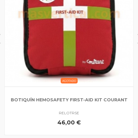
AGOTADO
BOTIQUÍN HEMOSAFETY FIRST-AID KIT COURANT
RELOTRSE
46,00 €