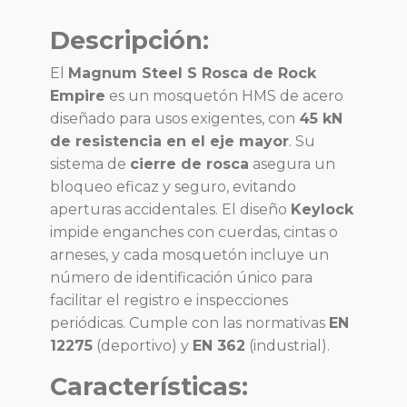
Descripción:
El
Magnum Steel S Rosca de Rock
Empire
es un mosquetón HMS de acero
diseñado para usos exigentes, con
45 kN
de resistencia en el eje mayor
. Su
sistema de
cierre de rosca
asegura un
bloqueo eficaz y seguro, evitando
aperturas accidentales. El diseño
Keylock
impide enganches con cuerdas, cintas o
arneses, y cada mosquetón incluye un
número de identificación único para
facilitar el registro e inspecciones
periódicas. Cumple con las normativas
EN
12275
(deportivo) y
EN 362
(industrial).
Características: