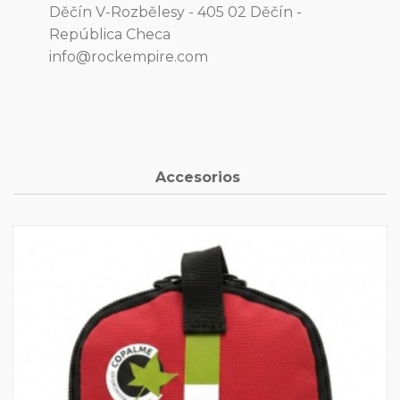
Děčín V-Rozbělesy - 405 02 Děčín -
República Checa
info@rockempire.com
Accesorios