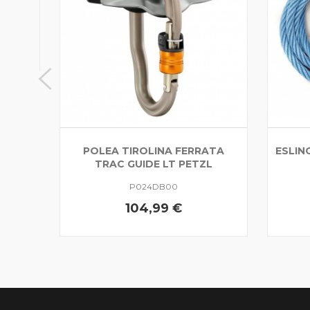
POLEA TIROLINA FERRATA
ESLIN
TRAC GUIDE LT PETZL
P024DB00
104,99 €