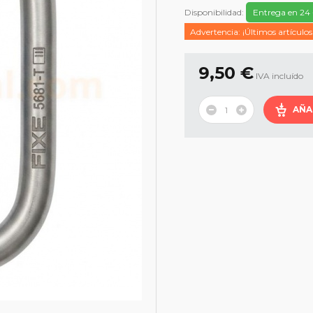
Disponibilidad:
Entrega en 24 
Advertencia: ¡Últimos artículos
9,50 €
IVA incluído
AÑA