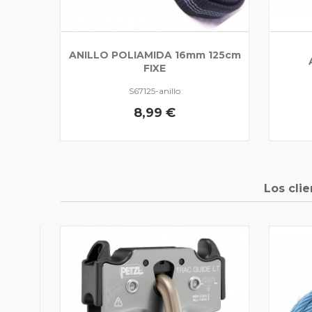
ANILLO POLIAMIDA 16mm 125cm
FIXE
S67125-anillo
8,99 €
Los cli
ELPER