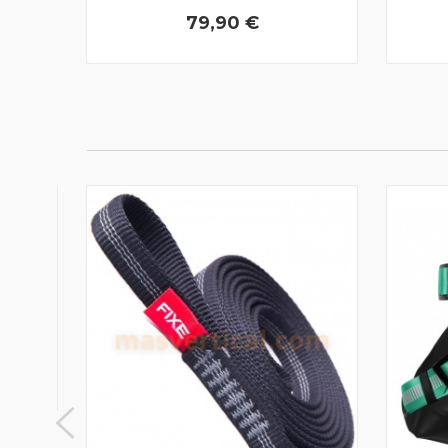
79,90 €
ECKO