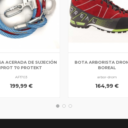
GA ACERADA DE SUJECIÓN
BOTA ARBORISTA DROM
PROT 70 PROTEKT
BOREAL
AF1703
arbor-drom
199,99 €
164,99 €