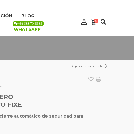
CIÓN
BLOG
0
+34 688 70 56 86
WHATSAPP
Siguiente producto
xe
ERO
O FIXE
cierre automático de seguridad para