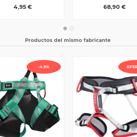
4,95 €
68,90 €
Productos del mismo fabricante
-4.9%
OFER