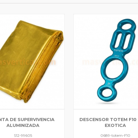
TA DE SUPERVIVENCIA
DESCENSOR TOTEM F10
ALUMINIZADA
EXOTICA
S12-99605
0689-totem-F10