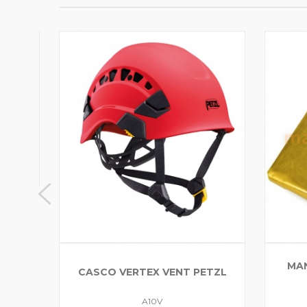
ODCLE
MAN
CASCO VERTEX VENT PETZL
A10V