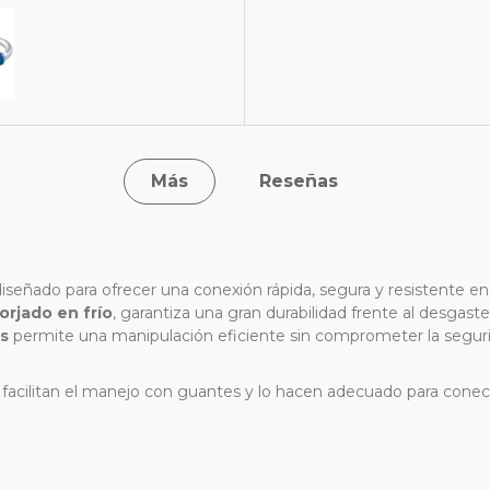
Más
Reseñas
iseñado para ofrecer una conexión rápida, segura y resistente en e
orjado en frío
, garantiza una gran durabilidad frente al desgaste,
s
permite una manipulación eficiente sin comprometer la seguri
facilitan el manejo con guantes y lo hacen adecuado para conec