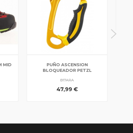
 MID
PUÑO ASCENSION
BLOQUEADOR PETZL
B17ARA
47,99 €