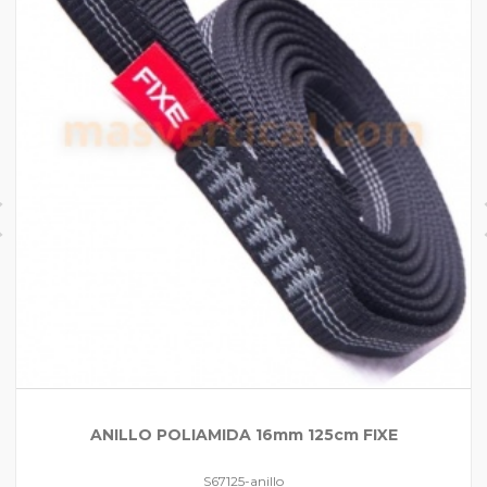
ANILLO POLIAMIDA 16mm 125cm FIXE
S67125-anillo