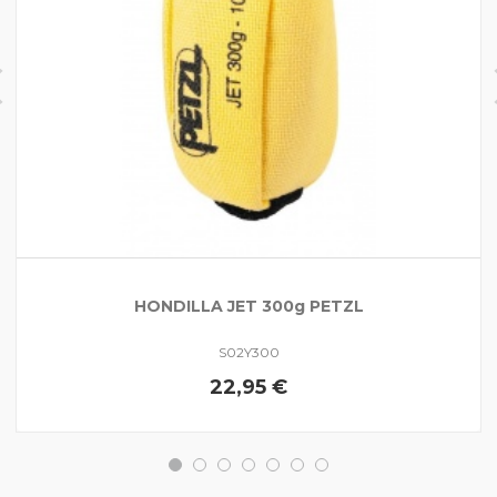
HONDILLA JET 300g PETZL
S02Y300
22,95 €