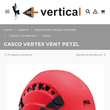
Home
Laboral
Material de trabajos verticales
Cascos y Accesorios
Cascos
CASCO VERTEX VENT PETZL
Producto anterior
Siguiente producto