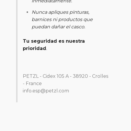
inmediatamente.
Nunca apliques pinturas,
barnices ni productos que
puedan dañar el casco
.
Tu seguridad es nuestra
prioridad
.
PETZL - Cidex 105 A - 38920 - Crolles
- France
info.esp@petzl.com