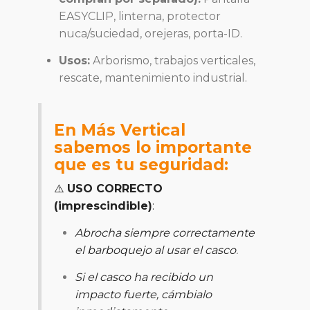
EASYCLIP, linterna, protector
nuca/suciedad, orejeras, porta-ID.
Usos:
Arborismo, trabajos verticales,
rescate, mantenimiento industrial.
En Más Vertical
sabemos lo importante
que es tu seguridad:
⚠️
USO CORRECTO
(imprescindible)
:
Abrocha siempre correctamente
el barboquejo al usar el casco
.
Si el casco ha recibido un
impacto fuerte, cámbialo