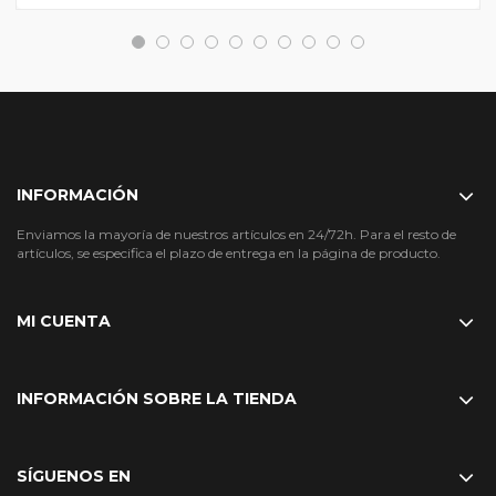
INFORMACIÓN
Enviamos la mayoría de nuestros artículos en 24/72h. Para el resto de
artículos, se especifica el plazo de entrega en la página de producto.
MI CUENTA
INFORMACIÓN SOBRE LA TIENDA
SÍGUENOS EN