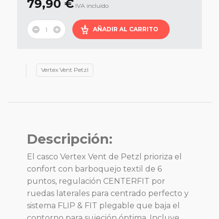
79,90 €
IVA incluído
AÑADIR AL CARRITO
Vertex Vent Petzl
Descripción:
El casco Vertex Vent de Petzl prioriza el
confort con barboquejo textil de 6
puntos, regulación CENTERFIT por
ruedas laterales para centrado perfecto y
sistema FLIP & FIT plegable que baja el
contorno para sujeción óptima. Incluye