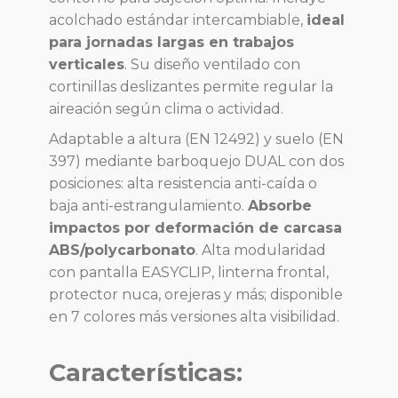
acolchado estándar intercambiable,
ideal
para jornadas largas en trabajos
verticales
. Su diseño ventilado con
cortinillas deslizantes permite regular la
aireación según clima o actividad.
Adaptable a altura (EN 12492) y suelo (EN
397) mediante barboquejo DUAL con dos
posiciones: alta resistencia anti-caída o
baja anti-estrangulamiento.
Absorbe
impactos por deformación de carcasa
ABS/polycarbonato
. Alta modularidad
con pantalla EASYCLIP, linterna frontal,
protector nuca, orejeras y más; disponible
en 7 colores más versiones alta visibilidad.
Características: