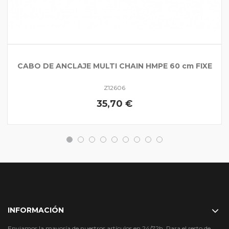
CABO DE ANCLAJE MULTI CHAIN HMPE 60 cm FIXE
Z12606
35,70 €
INFORMACIÓN
Enviamos la mayoría de nuestros artículos en 24/72h. Para el resto de