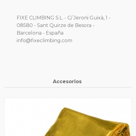
FIXE CLIMBING S.L. - C/ Jeroni Guixà, 1 -
08580 - Sant Quirze de Besora -
Barcelona - España
info@fixeclimbing.com
Accesorios