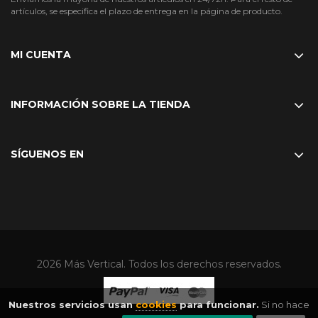
artículos, se especifica el plazo de entrega en la página de producto.
MI CUENTA
INFORMACIÓN SOBRE LA TIENDA
SÍGUENOS EN
2026 Más Vertical. Todos los derechos reservados.
Nuestros servicios usan
cookies
para funcionar.
Si no hace