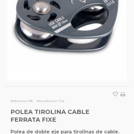
Referencia:
418
Manufacturer:
Fixe
POLEA TIROLINA CABLE
FERRATA FIXE
Polea de doble eje para tirolinas de cable.