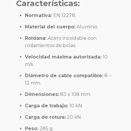
Características:
Normativa:
EN 12278.
Material del cuerpo:
Aluminio.
Roldana:
Acero inoxidable con
rodamientos de bolas.
Velocidad máxima autorizada:
10
m/s.
Diámetro de cable compatible:
8 –
12 mm.
Dimensiones:
83 x 108 mm.
Carga de trabajo:
10 kN.
Carga de rotura:
20 kN.
Peso:
285 g.