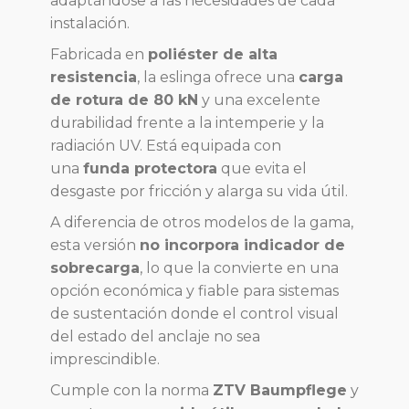
adaptándose a las necesidades de cada
instalación.
Fabricada en
poliéster de alta
resistencia
, la eslinga ofrece una
carga
de rotura de 80 kN
y una excelente
durabilidad frente a la intemperie y la
radiación UV. Está equipada con
una
funda protectora
que evita el
desgaste por fricción y alarga su vida útil.
A diferencia de otros modelos de la gama,
esta versión
no incorpora indicador de
sobrecarga
, lo que la convierte en una
opción económica y fiable para sistemas
de sustentación donde el control visual
del estado del anclaje no sea
imprescindible.
Cumple con la norma
ZTV Baumpflege
y