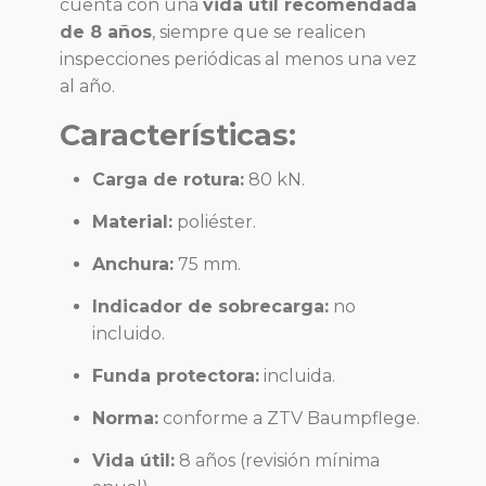
cuenta con una
vida útil recomendada
de 8 años
, siempre que se realicen
inspecciones periódicas al menos una vez
al año.
Características:
Carga de rotura:
80 kN.
Material:
poliéster.
Anchura:
75 mm.
Indicador de sobrecarga:
no
incluido.
Funda protectora:
incluida.
Norma:
conforme a ZTV Baumpflege.
Vida útil:
8 años (revisión mínima