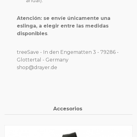
anual).
Atención: se envíe únicamente una
eslinga, a elegir entre las medidas
disponibles
.
treeSave - In den Engematten 3 - 79286 -
Glottertal - Germany
shop@drayer.de
Accesorios