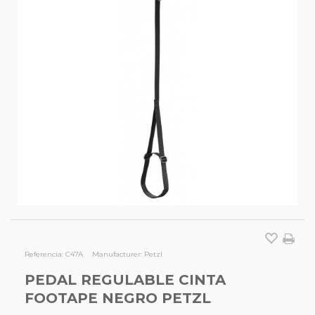
Referencia:
C47A
Manufacturer:
Petzl
PEDAL REGULABLE CINTA
FOOTAPE NEGRO PETZL