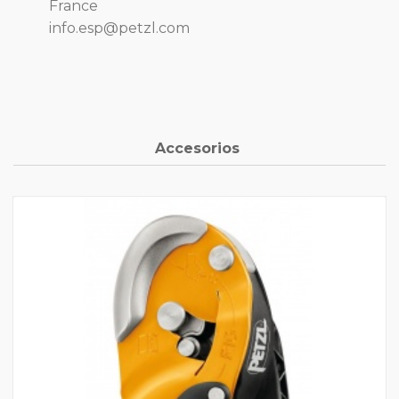
France
info.esp@petzl.com
Accesorios