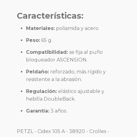
Características:
Materiales:
poliamida y acero.
Peso:
65 g.
Compatibilidad:
se fija al puño
bloqueador ASCENSION.
Peldaño:
reforzado, más rígido y
resistente a la abrasión.
Regulación:
elástico ajustable y
hebilla DoubleBack.
Garantía:
3 años.
PETZL - Cidex 105 A - 38920 - Crolles -