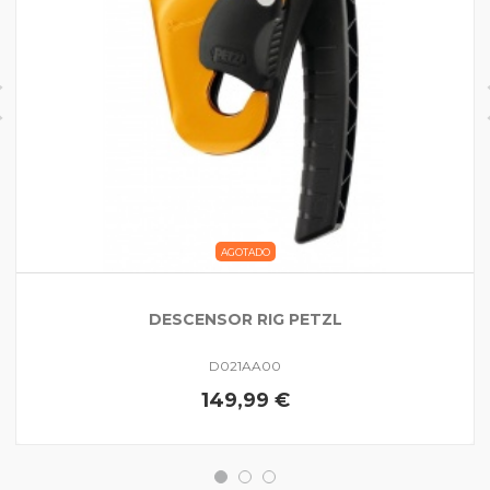
AGOTADO
DESCENSOR RIG PETZL
D021AA00
149,99 €