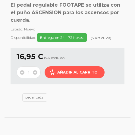
El pedal regulable FOOTAPE se utiliza con
el puño ASCENSION para los ascensos por
cuerda
.
Estado:
Nuevo
Disponibilidad:
Entrega en 24 - 72 horas.
(
5
Artículos
)
16,95 €
IVA incluído
AÑADIR AL CARRITO
pedal petzl