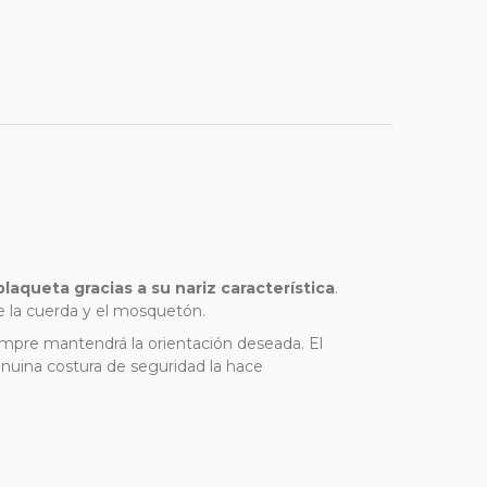
queta gracias a su nariz característica
.
e la cuerda y el mosquetón.
iempre mantendrá la orientación deseada. El
genuina costura de seguridad la hace