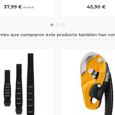
37,99 €
45,90 €
39,95 €
entes que compraron este producto también han co