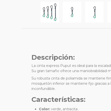
Descripción:
La
cinta express Puput
es ideal para la escala
Su gran tamaño ofrece una maniobrabilidad muy
Su robusta cinta de poliamida se mantiene fir
mosquetón inferior se mantiene fijo gracias a 
inconfundible.
Características:
Color:
verde, antracita .