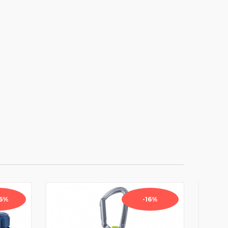
16%
-16%