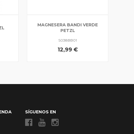
MAGNESERA BANDI VERDE
ZL
PETZL
S038BB01
12,99 €
IENDA
SÍGUENOS EN