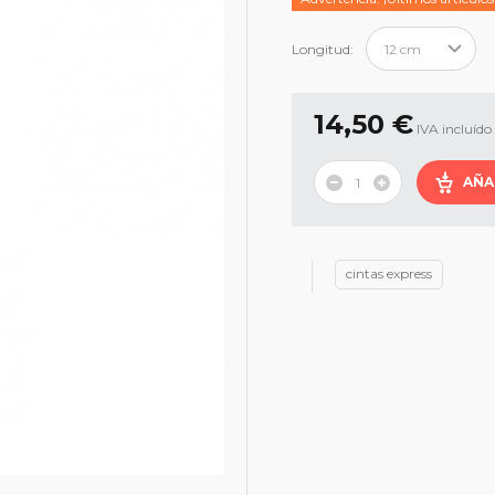
Longitud:
14,50 €
IVA incluído
AÑA
cintas express