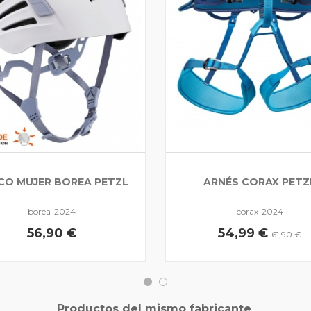
CO MUJER BOREA PETZL
ARNÉS CORAX PETZ
borea-2024
corax-2024
56,90 €
54,99 €
61,90 €
Productos del mismo fabricante