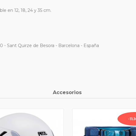
ble en 12, 18, 24 y 35 cm.
80 - Sant Quirze de Besora - Barcelona - España
Accesorios
-11.