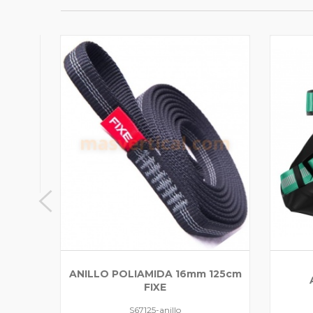
ECKO
ANILLO POLIAMIDA 16mm 125cm
FIXE
S67125-anillo