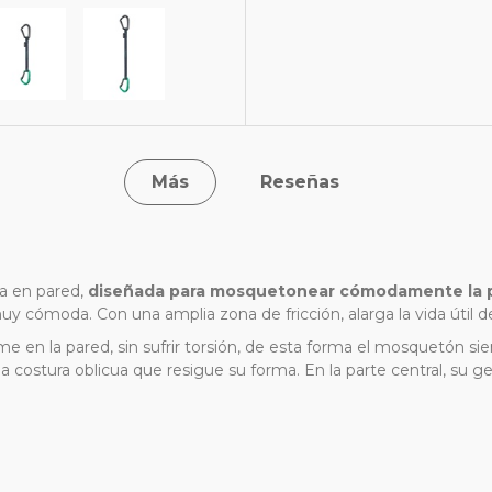
Más
Reseñas
da en pared,
diseñada para mosquetonear cómodamente la pla
 cómoda. Con una amplia zona de fricción, alarga la vida útil d
me en la pared, sin sufrir torsión, de esta forma el mosquetón s
la costura oblicua que resigue su forma. En la parte central, su 