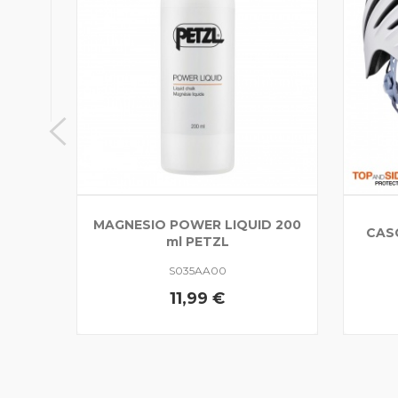
 NEOX
MAGNESIO POWER LIQUID 200
CAS
ml PETZL
S035AA00
11,99 €