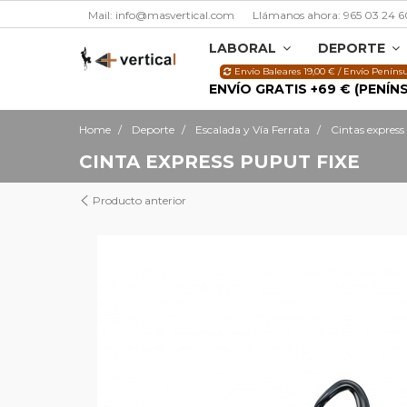
Mail: info@masvertical.com
Llámanos ahora: 965 03 24 6
LABORAL
DEPORTE
Envío Baleares 19,00 € / Envío Penínsu
ENVÍO GRATIS +69 € (PENÍN
Home
Deporte
Escalada y Vía Ferrata
Cintas express
CINTA EXPRESS PUPUT FIXE
Producto anterior