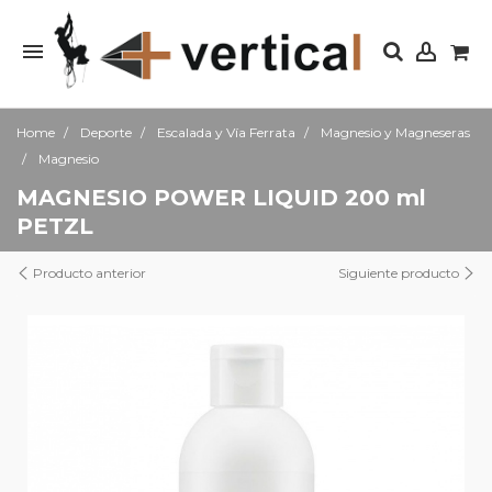
Home
Deporte
Escalada y Vía Ferrata
Magnesio y Magneseras
Magnesio
MAGNESIO POWER LIQUID 200 ml
PETZL
Producto anterior
Siguiente producto