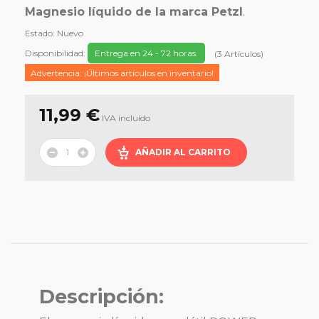
Magnesio líquido de la marca Petzl
.
Estado:
Nuevo
Disponibilidad:
Entrega en 24 - 72 horas.
(
3
Artículos
)
Advertencia: ¡Últimos artículos en inventario!
11,99 €
IVA incluído
AÑADIR AL CARRITO
Descripción: