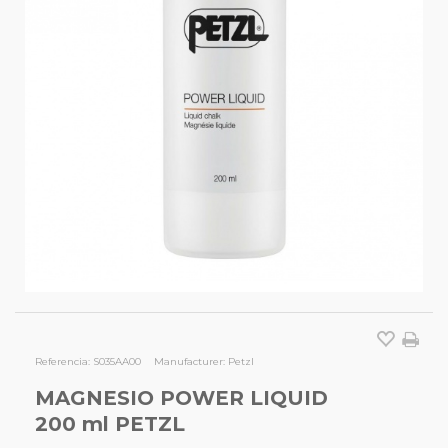
Referencia:
S035AA00
Manufacturer:
Petzl
MAGNESIO POWER LIQUID
200 ml PETZL