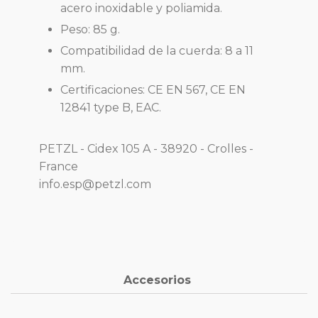
acero inoxidable y poliamida.
Peso: 85 g.
Compatibilidad de la cuerda: 8 a 11
mm.
Certificaciones: CE EN 567, CE EN
12841 type B, EAC.
PETZL - Cidex 105 A - 38920 - Crolles -
France
info.esp@petzl.com
Accesorios