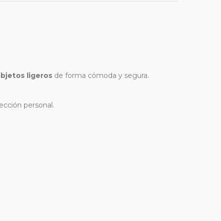
objetos ligeros
de forma cómoda y segura.
ección personal.