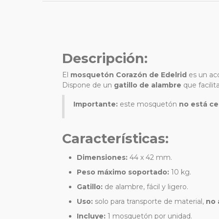
Descripción:
El
mosquetón Corazón de Edelrid
es un acc
Dispone de un
gatillo de alambre
que facilit
Importante:
este mosquetón
no está ce
Características:
Dimensiones:
44 x 42 mm.
Peso máximo soportado:
10 kg.
Gatillo:
de alambre, fácil y ligero.
Uso:
solo para transporte de material,
no 
Incluye:
1 mosquetón por unidad.