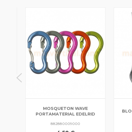
TCORD
MOSQUETON WAVE
BLO
PORTAMATERIAL EDELRID
882880009000