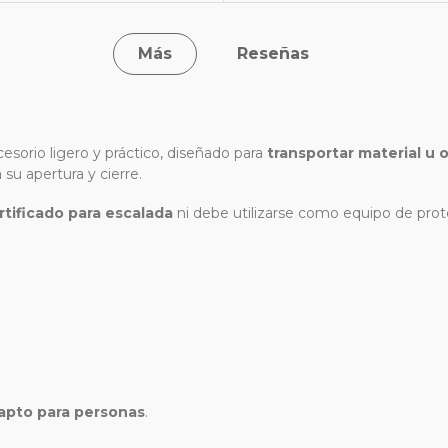
Más
Reseñas
esorio ligero y práctico, diseñado para
transportar material u 
a su apertura y cierre.
rtificado para escalada
ni debe utilizarse como equipo de prot
apto para personas
.