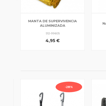
MANTA DE SUPERVIVENCIA
N
ALUMINIZADA
S12-99605
4,95 €
-28%
DELRID