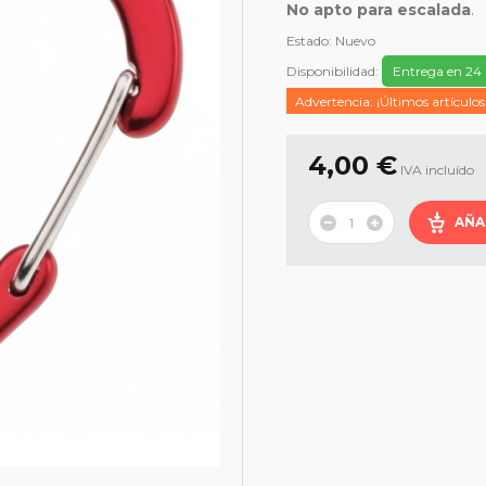
No apto para escalada
.
Estado:
Nuevo
Disponibilidad:
Entrega en 24 
Advertencia: ¡Últimos artículos
4,00 €
IVA incluído
AÑA