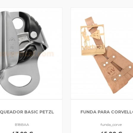
QUEADOR BASIC PETZL
FUNDA PARA CORVELL
B18BAA
funda_corve