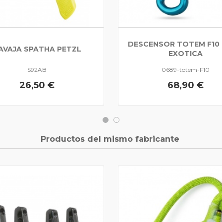
DESCENSOR TOTEM F10
AVAJA SPATHA PETZL
EXOTICA
S92AB
0689-totem-F10
26,50 €
68,90 €
Productos del mismo fabricante