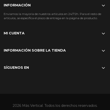
INFORMACIÓN
Enviamos la mayoría de nuestros artículos en 24/72h. Para el resto de
artículos, se especifica el plazo de entrega en la página de producto.
MI CUENTA
INFORMACIÓN SOBRE LA TIENDA
SÍGUENOS EN
2026 Más Vertical. Todos los derechos reservados.