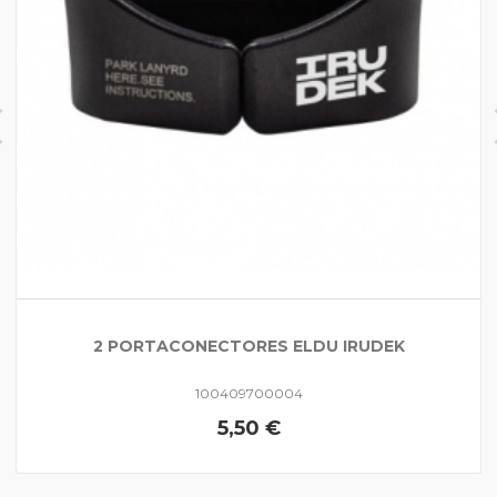
2 PORTACONECTORES ELDU IRUDEK
100409700004
5,50 €