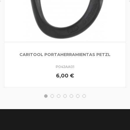
CARITOOL PORTAHERRAMIENTAS PETZL
P042AA01
6,00 €