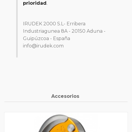
prioridad
.
IRUDEK 2000 S.L- Erribera
Industriagunea 8A - 20150 Aduna -
Guipúzcoa - España
info@irudek.com
Accesorios