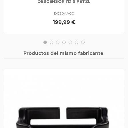
DESCENSOR I'D S PETZL
D020AA00
199,99 €
Productos del mismo fabricante