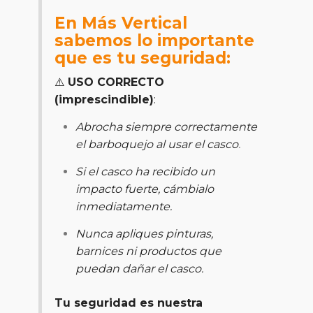
En Más Vertical
sabemos lo importante
que es tu seguridad:
⚠️
USO CORRECTO
(imprescindible)
:
Abrocha siempre correctamente
el barboquejo al usar el casco
.
Si el casco ha recibido un
impacto fuerte, cámbialo
inmediatamente.
Nunca apliques pinturas,
barnices ni productos que
puedan dañar el casco
.
Tu seguridad es nuestra