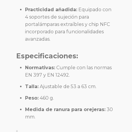
Practicidad añadida:
Equipado con
4 soportes de sujeción para
portalámparas extraíbles y chip NFC
incorporado para funcionalidades
avanzadas.
Especificaciones:
Normativas:
Cumple con las normas
EN 397 y EN 12492.
Talla:
Ajustable de 53 a 63 cm.
Peso:
460 g.
Medida de ranura para orejeras:
30
mm.