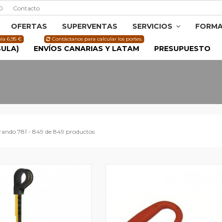
0
Contacto
OFERTAS
SUPERVENTAS
SERVICIOS
FORMA
la 6,95 €
Contáctanos para calcular los portes.
SULA)
ENVÍOS CANARIAS Y LATAM
PRESUPUESTO
rando 781 - 849 de 849 productos