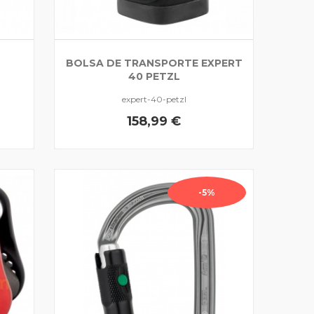
BOLSA DE TRANSPORTE EXPERT
L
40 PETZL
expert-40-petzl
158,99 €
-5%