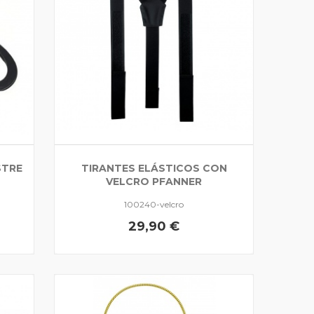
STRE
TIRANTES ELÁSTICOS CON
VELCRO PFANNER
100240-velcro
29,90 €