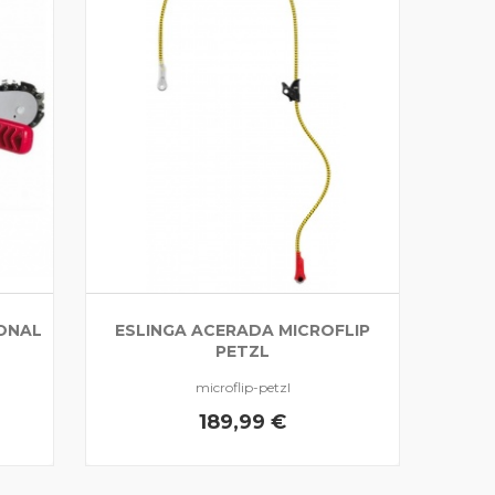
ONAL
ESLINGA ACERADA MICROFLIP
PETZL
microflip-petzl
189,99 €