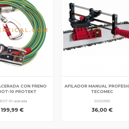
ACERADA CON FRENO
AFILADOR MANUAL PROFESI
ROT-10 PROTEKT
TECOMEC
ROT-10-acerada
0020350
199,99 €
36,00 €