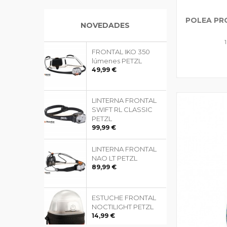
POLEA PR
NOVEDADES
FRONTAL IKO 350
lúmenes PETZL
49,99 €
LINTERNA FRONTAL
SWIFT RL CLASSIC
PETZL
99,99 €
LINTERNA FRONTAL
NAO LT PETZL
89,99 €
ESTUCHE FRONTAL
NOCTILIGHT PETZL
14,99 €