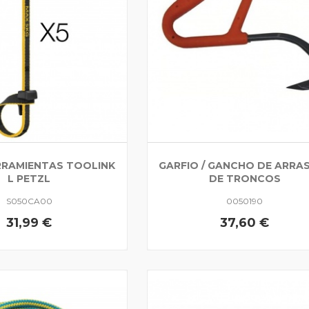
RAMIENTAS TOOLINK
GARFIO / GANCHO DE ARRA
L PETZL
DE TRONCOS
S050CA00
0050190
31,99 €
37,60 €