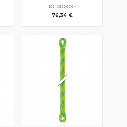
102408200004
76,34 €