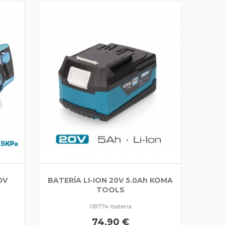
0V
BATERÍA LI-ION 20V 5.0Ah KOMA
TOOLS
08774-bateria
74,90 €