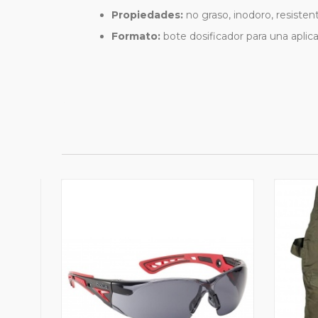
Propiedades:
no graso, inodoro, resisten
Formato:
bote dosificador para una aplica
DIE