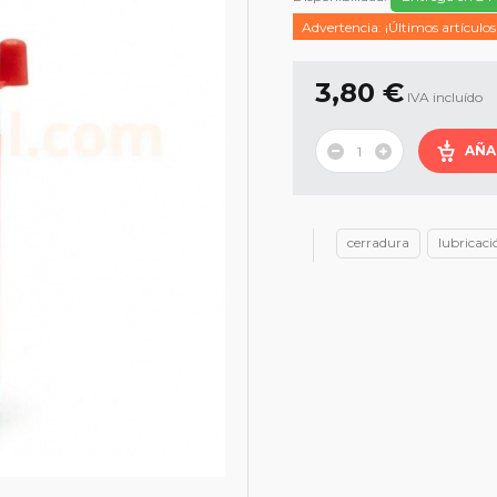
Advertencia: ¡Últimos artículos
3,80 €
IVA incluído
AÑA
cerradura
lubricaci