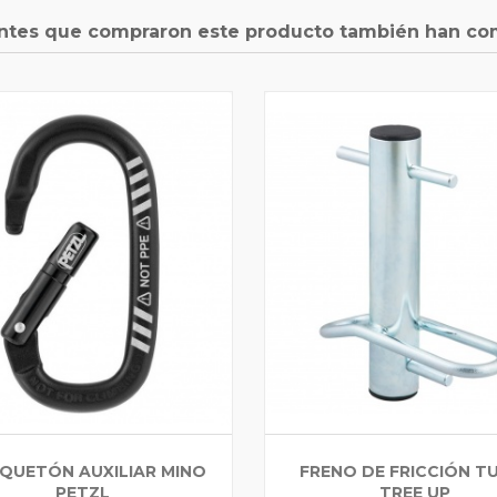
entes que compraron este producto también han co
QUETÓN AUXILIAR MINO
FRENO DE FRICCIÓN T
PETZL
TREE UP