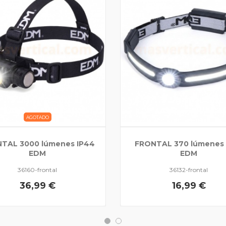
AGOTADO
TAL 3000 lúmenes IP44
FRONTAL 370 lúmenes 
EDM
EDM
36160-frontal
36132-frontal
36,99 €
16,99 €