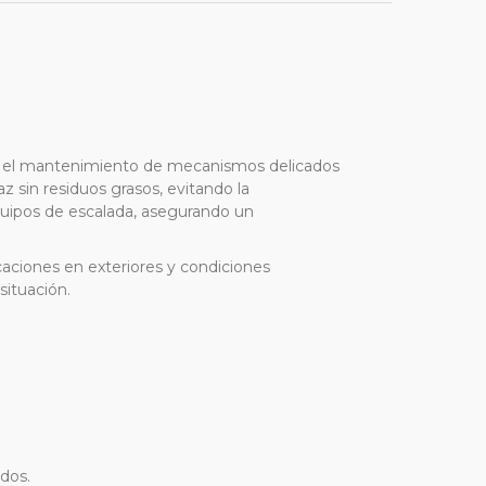
ra el mantenimiento de mecanismos delicados
z sin residuos grasos, evitando la
ipos de escalada, asegurando un
icaciones en exteriores y condiciones
situación.
ados.