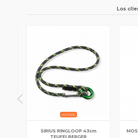
Los cli
kN ISC
AGOTADO
SIRIUS RINGLOOP 43cm
MOS
TEUFELBERGER