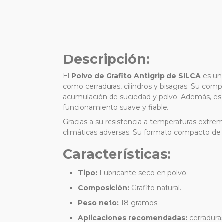
Descripción:
El
Polvo de Grafito Antigrip de SILCA
es un
como cerraduras, cilindros y bisagras.
Su compos
acumulación de suciedad y polvo.
Además, es
funcionamiento suave y fiable.
Gracias a su resistencia a temperaturas extrem
climáticas adversas.
Su formato compacto de 18
Características:
Tipo:
Lubricante seco en polvo.
Composición:
Grafito natural.
Peso neto:
18 gramos.
Aplicaciones recomendadas:
cerradura