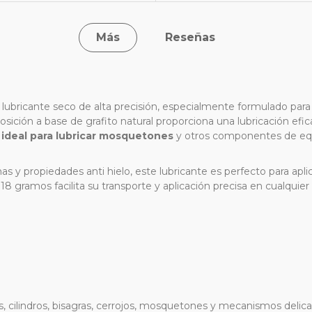
Más
Reseñas
 lubricante seco de alta precisión, especialmente formulado pa
ición a base de grafito natural proporciona una lubricación efica
ideal para lubricar mosquetones
y otros componentes de equ
as y propiedades anti hielo, este lubricante es perfecto para apl
 gramos facilita su transporte y aplicación precisa en cualquier 
s, cilindros, bisagras, cerrojos, mosquetones y mecanismos delic