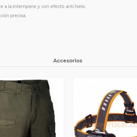
te a la intemperie y con efecto anti hielo.
ción precisa.
Accesorios