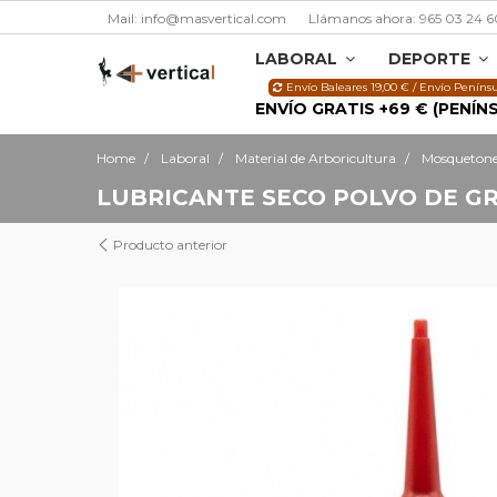
Mail: info@masvertical.com
Llámanos ahora: 965 03 24 6
LABORAL
DEPORTE
Envío Baleares 19,00 € / Envío Penínsu
ENVÍO GRATIS +69 € (PENÍN
Home
Laboral
Material de Arboricultura
Mosquetone
LUBRICANTE SECO POLVO DE GR
Producto anterior