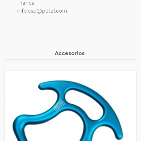
France
info.esp@petzl.com
Accesorios