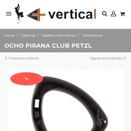
Home
Deporte
Espeleo y Barrancos
Descensores
OCHO PIRANA CLUB PETZL
Producto anterior
Siguiente producto
%