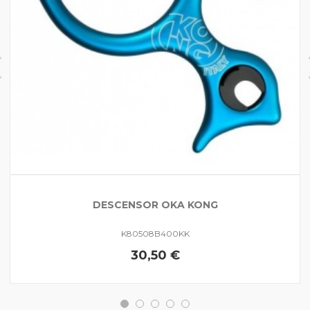
DESCENSOR OKA KONG
K80508B400KK
30,50 €