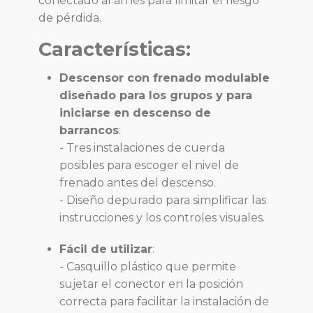
conectado al arnés para limitar el riesgo
de pérdida.
Características:
Descensor con frenado modulable
diseñado para los grupos y para
iniciarse en descenso de
barrancos
:
- Tres instalaciones de cuerda
posibles para escoger el nivel de
frenado antes del descenso.
- Diseño depurado para simplificar las
instrucciones y los controles visuales.
Fácil de utilizar
:
- Casquillo plástico que permite
sujetar el conector en la posición
correcta para facilitar la instalación de