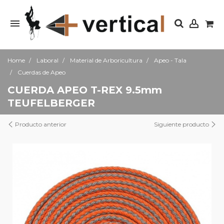
Home
Laboral
Material de Arboricultura
Apeo - Tala
Cuerdas de Apeo
CUERDA APEO T-REX 9.5mm
TEUFELBERGER
Producto anterior
Siguiente producto