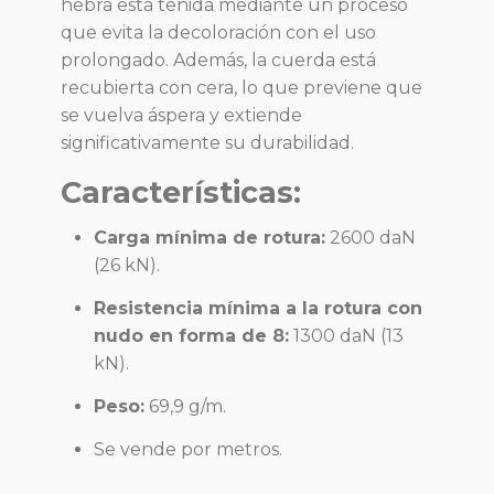
hebra está teñida mediante un proceso
que evita la decoloración con el uso
prolongado. Además, la cuerda está
recubierta con cera, lo que previene que
se vuelva áspera y extiende
significativamente su durabilidad.
Características:
Carga mínima de rotura:
2600 daN
(26 kN).
Resistencia mínima a la rotura con
nudo en forma de 8:
1300 daN (13
kN).
Peso:
69,9 g/m.
Se vende por metros.