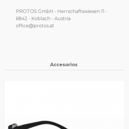
PROTOS GmbH - Herrschaftswiesen 11 -
6842 - Koblach - Austria
office@protos.at
Accesorios