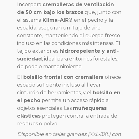
Incorpora
cremalleras de ventilación
de 50 cm bajo los brazos
que, junto con
el sistema
Klima-AIR®
en el pecho y la
espalda, aseguran un flujo de aire
constante, manteniendo el cuerpo fresco
incluso en las condiciones más intensas. El
tejido exterior es
hidrorepelente y anti-
suciedad
, ideal para entornos forestales,
de poda o mantenimiento.
El
bolsillo frontal con cremallera
ofrece
espacio suficiente incluso al llevar
cinturón de herramientas, y el
bolsillo en
el pecho
permite un acceso rápido a
objetos esenciales. Las
muñequeras
elásticas
protegen contra la entrada de
residuos o polvo.
Disponible en tallas grandes (XXL-3XL) con