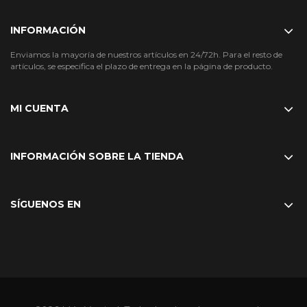
INFORMACIÓN
Enviamos la mayoría de nuestros artículos en 24/72h. Para el resto de
artículos, se especifica el plazo de entrega en la página de producto.
MI CUENTA
INFORMACIÓN SOBRE LA TIENDA
SÍGUENOS EN