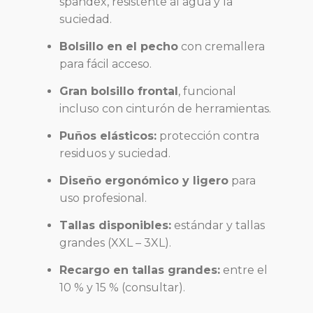
spandex, resistente al agua y la
suciedad.
Bolsillo en el pecho
con cremallera
para fácil acceso.
Gran bolsillo frontal
, funcional
incluso con cinturón de herramientas.
Puños elásticos:
protección contra
residuos y suciedad.
Diseño ergonómico y ligero
para
uso profesional.
Tallas disponibles:
estándar y tallas
grandes (XXL – 3XL).
Recargo en tallas grandes:
entre el
10 % y 15 % (consultar).