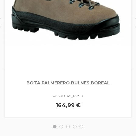
BOTA PALMERERO BULNES BOREAL
45600T45_12390
164,99 €