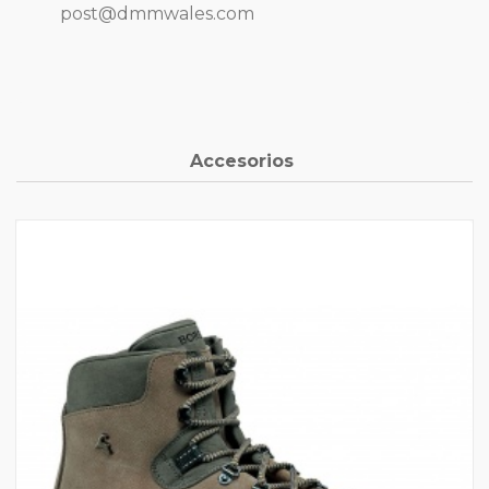
post@dmmwales.com
Accesorios