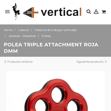
Home
Laboral
Material de trabajos verticales
Ascenso - Descenso
Poleas
POLEA TRIPLE ATTACHMENT ROJA
DMM
Producto anterior
Siguiente producto