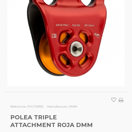
Referencia:
PUL700RD
Manufacturer:
DMM
POLEA TRIPLE
ATTACHMENT ROJA DMM