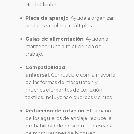
Hitch Climber.
Placa de aparejo
:
Ayuda a organizar
anclajes simples o múltiples.
Guías de alimentación
:
Ayudan a
mantener una alta eficiencia de
trabajo.
Compatibilidad
universal
:
Compatible con la mayoría
de las formas de mosquetón y
muchos elementos de conexión
textiles, incluyendo cuerdas y cintas.
Reducción de rotación
:
El tamaño
de los agujeros de anclaje reduce la
probabilidad de rotación no deseada
de mosquetones de bloqueo.