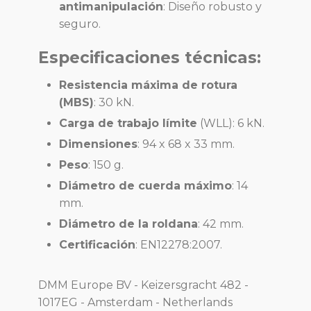
antimanipulación
:
Diseño robusto y
seguro.
Especificaciones técnicas:
Resistencia máxima de rotura
(MBS)
: 30 kN.
Carga de trabajo límite
(WLL): 6 kN.
Dimensiones
: 94 x 68 x 33 mm.
Peso
: 150 g.
Diámetro de cuerda máximo
: 14
mm.
Diámetro de la roldana
: 42 mm.
Certificación
: EN12278:2007.
DMM Europe BV - Keizersgracht 482 -
1017EG - Amsterdam - Netherlands