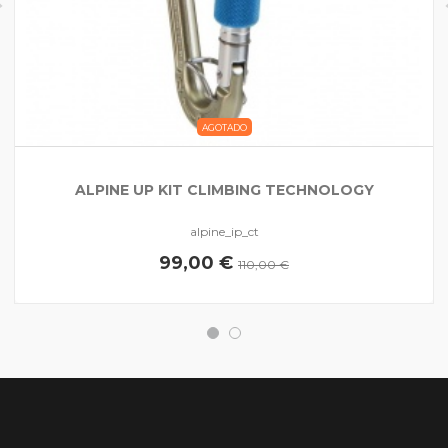
AGOTADO
ALPINE UP KIT CLIMBING TECHNOLOGY
alpine_ip_ct
99,00 €
110,00 €