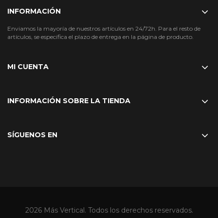
INFORMACIÓN
Enviamos la mayoría de nuestros artículos en 24/72h. Para el resto de
artículos, se especifica el plazo de entrega en la página de producto.
MI CUENTA
INFORMACIÓN SOBRE LA TIENDA
SÍGUENOS EN
2026 Más Vertical. Todos los derechos reservados.