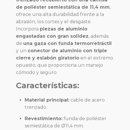
de poliéster semiestática de 11,4 mm
,
ofrece una alta durabilidad frente a la
abrasión, los cortes y el desgaste.
Incorpora
piezas de aluminio
engastadas con gran solidez
, además
de
una gaza con funda termorretráctil
y un
conector de aluminio con triple
cierre y eslabón giratorio
en el extremo
opuesto, que proporciona un manejo
cómodo y seguro.
Características:
Material principal:
cable de acero
trenzado.
Revestimiento:
funda de poliéster
semiestática de Ø11,4 mm.