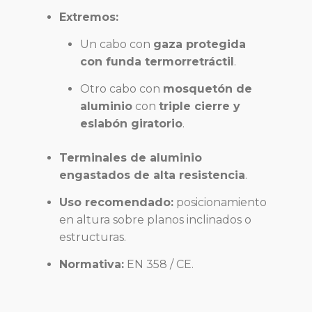
Extremos:
Un cabo con
gaza protegida
con funda termorretráctil
.
Otro cabo con
mosquetón de
aluminio
con
triple cierre y
eslabón giratorio
.
Terminales de aluminio
engastados de alta resistencia
.
Uso recomendado:
posicionamiento
en altura sobre planos inclinados o
estructuras.
Normativa:
EN 358 / CE.