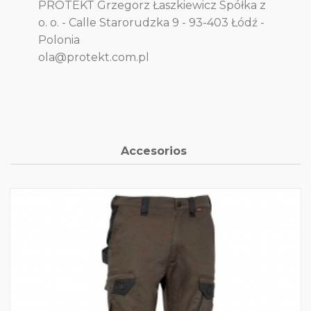
PROTEKT Grzegorz Łaszkiewicz Spółka z
o. o. - Calle Starorudzka 9 - 93-403 Łódź -
Polonia
ola@protekt.com.pl
Accesorios