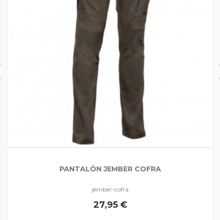
PANTALÓN JEMBER COFRA
jember-cofra
27,95 €