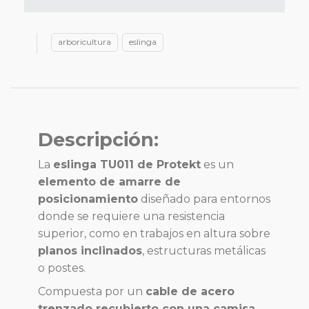
arboricultura
eslinga
Descripción:
La
eslinga TU011 de Protekt
es un
elemento de amarre de
posicionamiento
diseñado para entornos
donde se requiere una resistencia
superior, como en trabajos en altura sobre
planos inclinados
, estructuras metálicas
o postes.
Compuesta por un
cable de acero
trenzado recubierto con una camisa