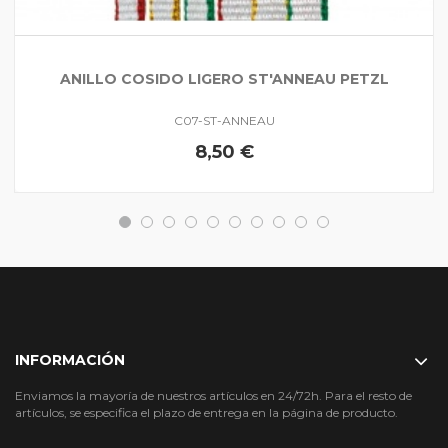
ANILLO COSIDO LIGERO ST'ANNEAU PETZL
C07-ST-ANNEAU
8,50 €
INFORMACIÓN
Enviamos la mayoría de nuestros artículos en 24/72h. Para el resto de
artículos, se especifica el plazo de entrega en la página de producto.