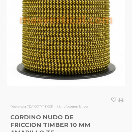
Referencia:
TDA100TP41S100R
Manufacturer:
Tendon
CORDINO NUDO DE
FRICCION TIMBER 10 MM