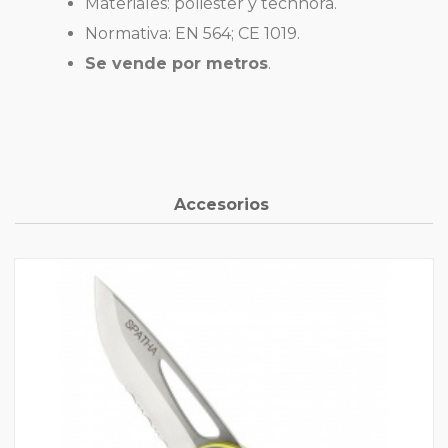
Materiales: poliéster y technora.
Normativa: EN 564; CE 1019.
Se vende por metros
.
Accesorios