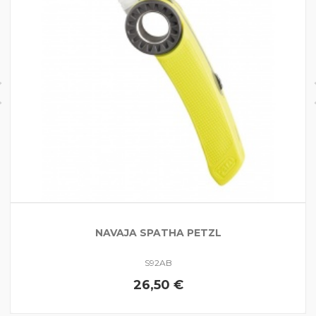
NAVAJA SPATHA PETZL
S92AB
26,50 €