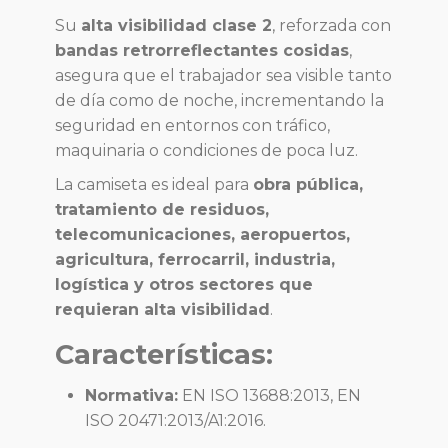
Su
alta visibilidad clase 2
, reforzada con
bandas retrorreflectantes cosidas
,
asegura que el trabajador sea visible tanto
de día como de noche, incrementando la
seguridad en entornos con tráfico,
maquinaria o condiciones de poca luz.
La camiseta es ideal para
obra pública,
tratamiento de residuos,
telecomunicaciones, aeropuertos,
agricultura, ferrocarril, industria,
logística y otros sectores que
requieran alta visibilidad
.
Características:
Normativa:
EN ISO 13688:2013, EN
ISO 20471:2013/A1:2016.