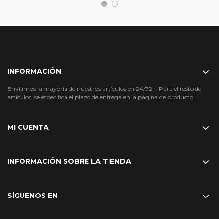
INFORMACIÓN
Enviamos la mayoría de nuestros artículos en 24/72h. Para el resto de
artículos, se especifica el plazo de entrega en la página de producto.
MI CUENTA
INFORMACIÓN SOBRE LA TIENDA
SÍGUENOS EN