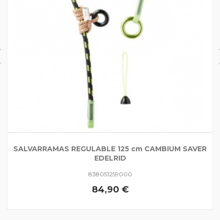
SALVARRAMAS REGULABLE 125 cm CAMBIUM SAVER
EDELRID
838051259000
84,90 €