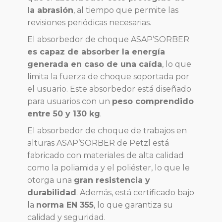
la abrasión
, al tiempo que permite las
revisiones periódicas necesarias.
El absorbedor de choque ASAP’SORBER
es capaz de absorber la energía
generada en caso de una caída
, lo que
limita la fuerza de choque soportada por
el usuario. Este absorbedor está diseñado
para usuarios con un
peso comprendido
entre 50 y 130 kg
.
El absorbedor de choque de trabajos en
alturas ASAP’SORBER de Petzl está
fabricado con materiales de alta calidad
como la poliamida y el poliéster, lo que le
otorga una
gran resistencia y
durabilidad
. Además, está certificado bajo
la
norma EN 355
, lo que garantiza su
calidad y seguridad.