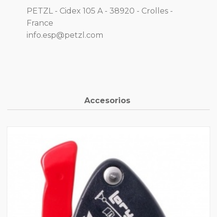
PETZL - Cidex 105 A - 38920 - Crolles -
France
info.esp@petzl.com
Accesorios