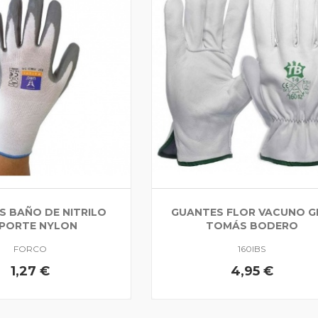
S BAÑO DE NITRILO
GUANTES FLOR VACUNO G
PORTE NYLON
TOMÁS BODERO
FORCO
160IBS
1,27 €
4,95 €