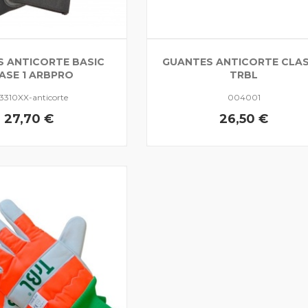
 ANTICORTE BASIC
GUANTES ANTICORTE CLAS
ASE 1 ARBPRO
TRBL
3310XX-anticorte
004001
27,70 €
26,50 €