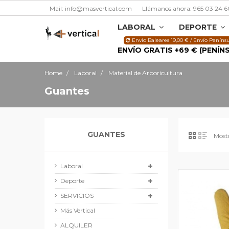
Mail: info@masvertical.com
Llámanos ahora: 965 03 24 6
LABORAL
DEPORTE
Envío Baleares 19,00 € / Envío Penínsu
ENVÍO GRATIS +69 € (PENÍN
Home
Laboral
Material de Arboricultura
Guantes
GUANTES
Mostr
Laboral
Deporte
SERVICIOS
Más Vertical
ALQUILER