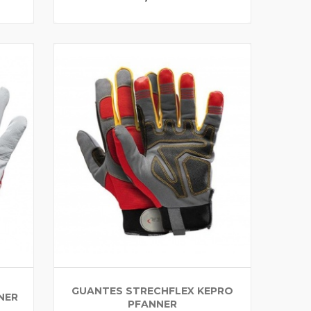
GUANTES STRECHFLEX KEPRO
NER
PFANNER