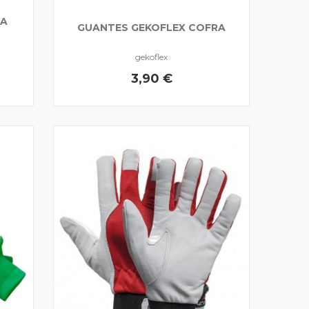
RA
GUANTES GEKOFLEX COFRA
gekoflex
3,90 €