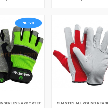
NUEVO
INGERLESS ARBORTEC
GUANTES ALLROUND PFAN