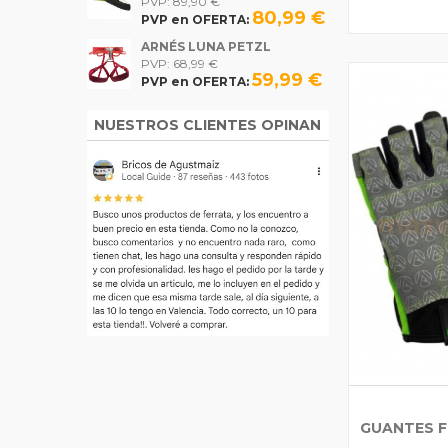
PVP: 89,90 €
80,99 €
PVP en OFERTA:
ARNÉS LUNA PETZL
PVP: 68,99 €
59,99 €
PVP en OFERTA:
NUESTROS CLIENTES OPINAN
GUANTES F