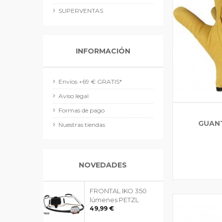
SUPERVENTAS
INFORMACIÓN
Envíos +69 € GRATIS*
Aviso legal
Formas de pago
GUANT
Nuestras tiendas
NOVEDADES
FRONTAL IKO 350
lúmenes PETZL
49,99 €