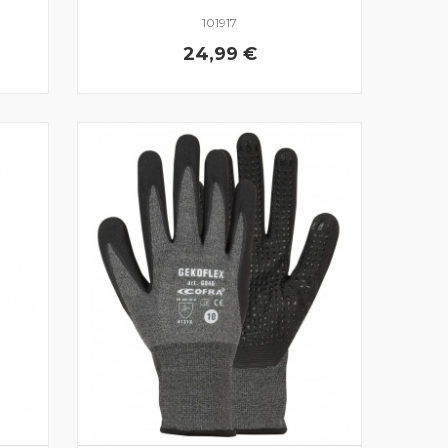
101917
24,99 €