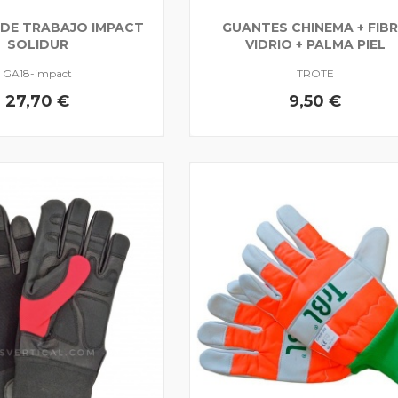
DE TRABAJO IMPACT
GUANTES CHINEMA + FIB
SOLIDUR
VIDRIO + PALMA PIEL
GA18-impact
TROTE
27,70 €
9,50 €