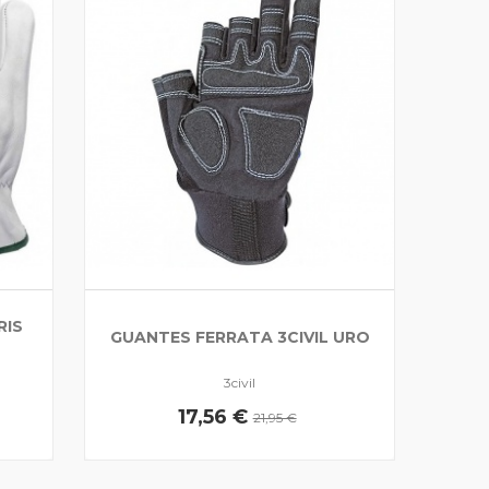
RIS
GUANTES FERRATA 3CIVIL URO
3civil
17,56 €
21,95 €