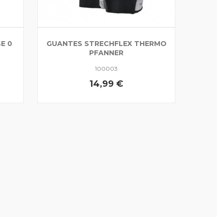
E 0
GUANTES STRECHFLEX THERMO
PFANNER
100003
14,99 €