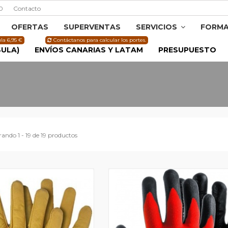
0
Contacto
OFERTAS
SUPERVENTAS
SERVICIOS
FORMA
la 6,95 €
Contáctanos para calcular los portes.
SULA)
ENVÍOS CANARIAS Y LATAM
PRESUPUESTO
ando 1 - 19 de 19 productos