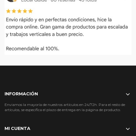
INFORMACIÓN
Enviamos la mayoría de nuestros artículos en 24/72h. Para el resto de
artículos, se especifica el plazo de entrega en la página de producto.
MI CUENTA