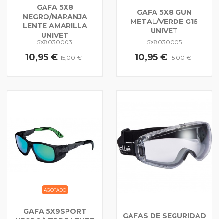
GAFA 5X8
GAFA 5X8 GUN
NEGRO/NARANJA
METAL/VERDE G15
LENTE AMARILLA
UNIVET
UNIVET
5X8030003
5X8030005
10,95 €
10,95 €
15,00 €
15,00 €
AGOTADO
GAFA 5X9SPORT
GAFAS DE SEGURIDAD