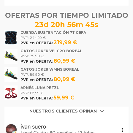
OFERTAS POR TIEMPO LIMITADO
23d 20h 56m 45s
CUERDA SUSTENTACIÓN 7T GEFA
PVP: 244,99 €
219,99 €
PVP en OFERTA:
GATOS JOKER VELCRO BOREAL
PVP: 89,90 €
80,99 €
PVP en OFERTA:
GATOS JOKER WMNS BOREAL
PVP: 89,90 €
80,99 €
PVP en OFERTA:
ARNÉS LUNA PETZL
PVP: 68,99 €
59,99 €
PVP en OFERTA:
NUESTROS CLIENTES OPINAN