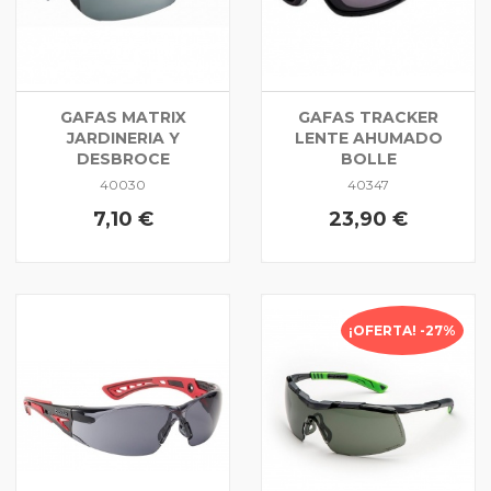
GAFAS MATRIX
GAFAS TRACKER
JARDINERIA Y
LENTE AHUMADO
DESBROCE
BOLLE
40030
40347
7,10 €
23,90 €
¡OFERTA! -27%