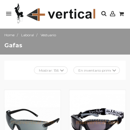
Home
Laboral
Vestuario
Gafas