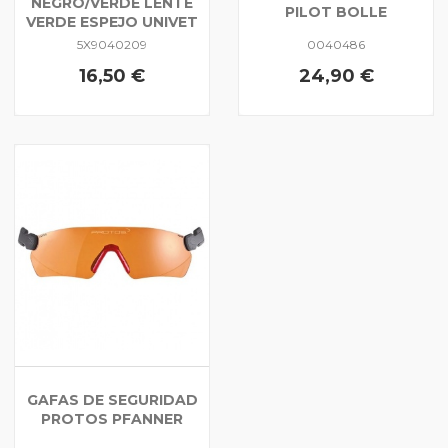
NEGRO/VERDE LENTE
PILOT BOLLE
VERDE ESPEJO UNIVET
5X9040209
0040486
16,50 €
24,90 €
GAFAS DE SEGURIDAD
PROTOS PFANNER