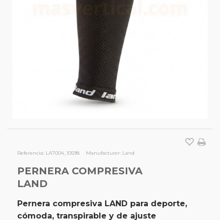
Referencia:
LA7004_10598
Manufacturer:
Land
PERNERA COMPRESIVA
LAND
Pernera compresiva LAND para deporte,
cómoda, transpirable y de ajuste