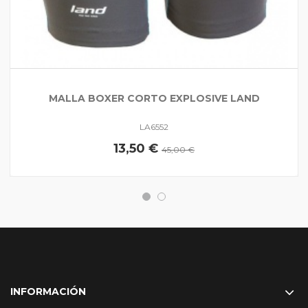
MALLA BOXER CORTO EXPLOSIVE LAND
LA6552
13,50 €
45,00 €
INFORMACIÓN