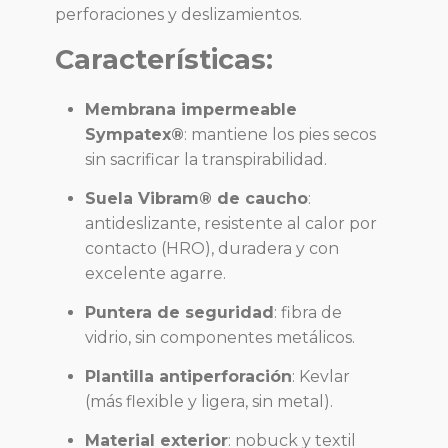
perforaciones y deslizamientos.
Características:
Membrana impermeable
Sympatex®
: mantiene los pies secos
sin sacrificar la transpirabilidad.
Suela Vibram® de caucho
:
antideslizante, resistente al calor por
contacto (HRO), duradera y con
excelente agarre.
Puntera de seguridad
: fibra de
vidrio, sin componentes metálicos.
Plantilla antiperforación
: Kevlar
(más flexible y ligera, sin metal).
Material exterior
: nobuck y textil