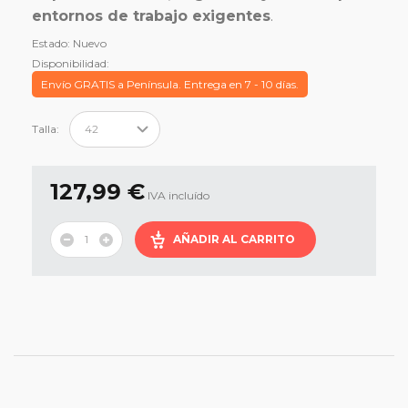
entornos de trabajo exigentes
.
Estado:
Nuevo
Disponibilidad:
Envío GRATIS a Península. Entrega en 7 - 10 días.
Talla:
127,99 €
IVA incluído
AÑADIR AL CARRITO