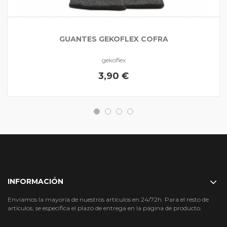
GUANTES GEKOFLEX COFRA
gekoflex
3,90 €
INFORMACIÓN
Enviamos la mayoría de nuestros artículos en 24/72h. Para el resto de
artículos, se especifica el plazo de entrega en la página de producto.