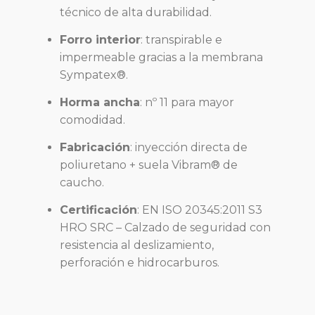
técnico de alta durabilidad.
Forro interior
: transpirable e
impermeable gracias a la membrana
Sympatex®.
Horma ancha
: nº 11 para mayor
comodidad.
Fabricación
: inyección directa de
poliuretano + suela Vibram® de
caucho.
Certificación
: EN ISO 20345:2011 S3
HRO SRC – Calzado de seguridad con
resistencia al deslizamiento,
perforación e hidrocarburos.