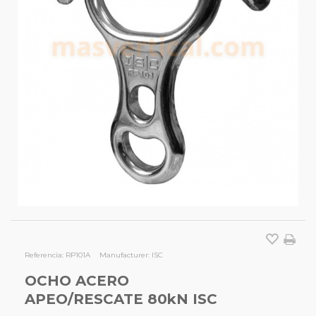
Referencia:
RP101A
Manufacturer:
ISC
OCHO ACERO
APEO/RESCATE 80kN ISC