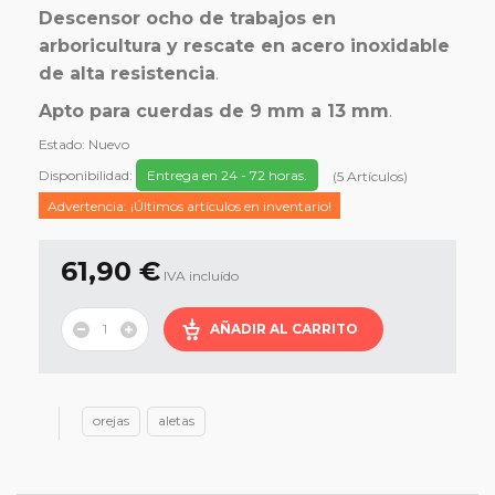
Descensor ocho de trabajos en
arboricultura y rescate en acero inoxidable
de alta resistencia
.
Apto para cuerdas de 9 mm a 13 mm
.
Estado:
Nuevo
Disponibilidad:
Entrega en 24 - 72 horas.
(
5
Artículos
)
Advertencia: ¡Últimos artículos en inventario!
61,90 €
IVA incluído
AÑADIR AL CARRITO
orejas
aletas