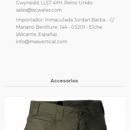
Gwynedd, LL57 4YH, Reino Unido.
sales@iscwales.com
Importador: Inmaculada Jordan Barba - C/
Mariano Benlliure, 144 - 03201 - Elche
(Alicante, España).
info@masvertical.com
Accesorios