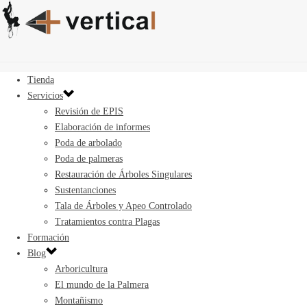
Tienda
Servicios
Revisión de EPIS
Elaboración de informes
Poda de arbolado
Poda de palmeras
Restauración de Árboles Singulares
Sustentanciones
Tala de Árboles y Apeo Controlado
Tratamientos contra Plagas
Formación
Blog
Arboricultura
El mundo de la Palmera
Montañismo