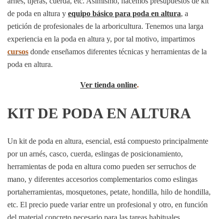
arnés, tijeras, cuerda, etc. Asimismo, hacemos presupuestos de kit
de poda en altura y
equipo básico para poda en altura
, a
petición de profesionales de la arboricultura. Tenemos una larga
experiencia en la poda en altura y, por tal motivo, impartimos
cursos
donde enseñamos diferentes técnicas y herramientas de la
poda en altura.
Ver tienda online
.
KIT DE PODA EN ALTURA
Un kit de poda en altura, esencial, está compuesto principalmente
por un arnés, casco, cuerda, eslingas de posicionamiento,
herramientas de poda en altura como pueden ser serruchos de
mano, y diferentes accesorios complementarios como eslingas
portaherramientas, mosquetones, petate, hondilla, hilo de hondilla,
etc. El precio puede variar entre un profesional y otro, en función
del material concreto necesario para las tareas habituales