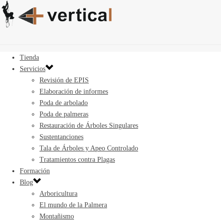
Tienda
Servicios
Revisión de EPIS
Elaboración de informes
Poda de arbolado
Poda de palmeras
Restauración de Árboles Singulares
Sustentanciones
Tala de Árboles y Apeo Controlado
Tratamientos contra Plagas
Formación
Blog
Arboricultura
El mundo de la Palmera
Montañismo