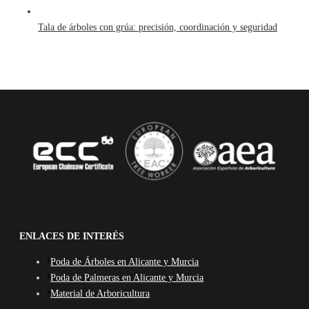
Tala de árboles con grúa: precisión, coordinación y seguridad
ENLACES DE INTERÉS
Poda de Árboles en Alicante y Murcia
Poda de Palmeras en Alicante y Murcia
Material de Arboricultura