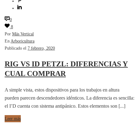
0
8
Por
Más Vertical
En
Arboricultura
Publicado el
7 febrero, 2020
RIG VS ID PETZL: DIFERENCIAS Y
CUAL COMPRAR
A simple vista, estos dispositivos para los trabajos en altura
pueden parecen descendedores idénticos. La diferencia es sencilla:
el I’D cuenta con sistema antipánico. Estos elementos son [...]
Leer más