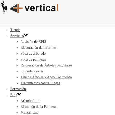
Tienda
Servicios
Revisión de EPIS
Elaboración de informes
Poda de arbolado
Poda de palmeras
Restauración de Árboles Singulares
Sustentanciones
Tala de Árboles y Apeo Controlado
Tratamientos contra Plagas
Formación
Blog
Arboricultura
El mundo de la Palmera
Montañismo