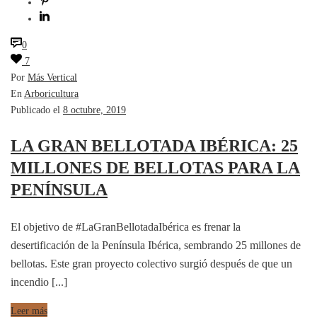
0
7
Por
Más Vertical
En
Arboricultura
Publicado el
8 octubre, 2019
LA GRAN BELLOTADA IBÉRICA: 25
MILLONES DE BELLOTAS PARA LA
PENÍNSULA
El objetivo de #LaGranBellotadaIbérica es frenar la
desertificación de la Península Ibérica, sembrando 25 millones de
bellotas. Este gran proyecto colectivo surgió después de que un
incendio [...]
Leer más