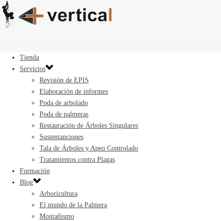
Tienda
Servicios
Revisión de EPIS
Elaboración de informes
Poda de arbolado
Poda de palmeras
Restauración de Árboles Singulares
Sustentanciones
Tala de Árboles y Apeo Controlado
Tratamientos contra Plagas
Formación
Blog
Arboricultura
El mundo de la Palmera
Montañismo