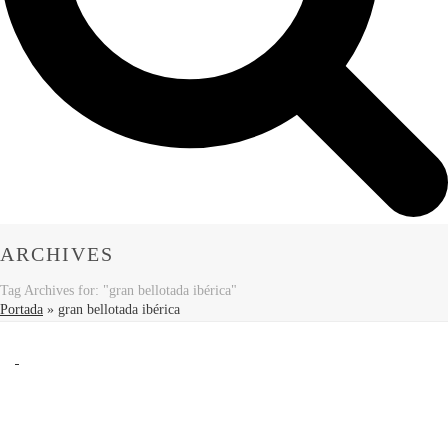
ARCHIVES
Tag Archives for: "gran bellotada ibérica"
Portada
»
gran bellotada ibérica