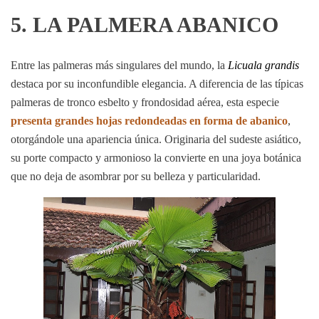
5. LA PALMERA ABANICO
Entre las palmeras más singulares del mundo, la
Licuala grandis
destaca por su inconfundible elegancia. A diferencia de las típicas
palmeras de tronco esbelto y frondosidad aérea, esta especie
presenta grandes hojas redondeadas en forma de abanico
,
otorgándole una apariencia única. Originaria del sudeste asiático,
su porte compacto y armonioso la convierte en una joya botánica
que no deja de asombrar por su belleza y particularidad.