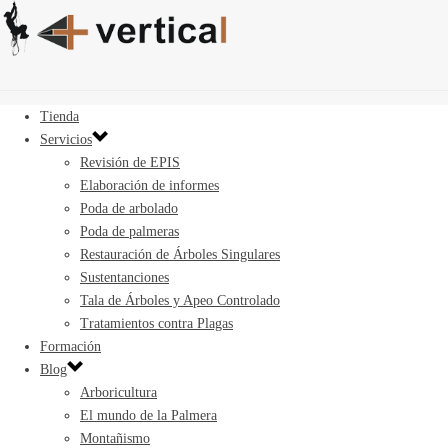
Tienda
Servicios
Revisión de EPIS
Elaboración de informes
Poda de arbolado
Poda de palmeras
Restauración de Árboles Singulares
Sustentanciones
Tala de Árboles y Apeo Controlado
Tratamientos contra Plagas
Formación
Blog
Arboricultura
El mundo de la Palmera
Montañismo