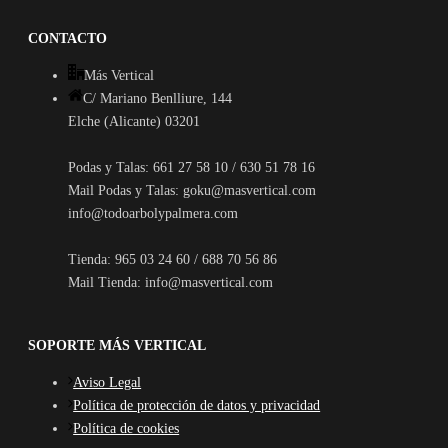
CONTACTO
Más Vertical
C/ Mariano Benlliure, 144
Elche (Alicante) 03201
Podas y Talas: 661 27 58 10 / 630 51 78 16
Mail Podas y Talas: goku@masvertical.com
info@todoarbolypalmera.com
Tienda: 965 03 24 60 / 688 70 56 86
Mail Tienda: info@masvertical.com
SOPORTE MÁS VERTICAL
Aviso Legal
Política de protección de datos y privacidad
Política de cookies